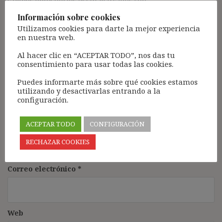
campos obligatorios están marcados con
*
Comentario
*
Información sobre cookies
Utilizamos cookies para darte la mejor experiencia
en nuestra web.
Al hacer clic en “ACEPTAR TODO”, nos das tu
consentimiento para usar todas las cookies.
Puedes informarte más sobre qué cookies estamos
utilizando y desactivarlas entrando a la
configuración.
ACEPTAR TODO
CONFIGURACIÓN
Nombre
*
RECHAZAR COOKIES
Correo electrónico
*
Web