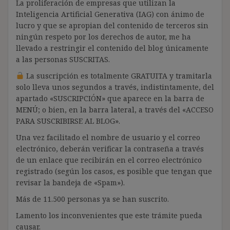
La proliferación de empresas que utilizan la
Inteligencia Artificial Generativa (IAG) con ánimo de
lucro y que se apropian del contenido de terceros sin
ningún respeto por los derechos de autor, me ha
llevado a restringir el contenido del blog únicamente
a las personas SUSCRITAS.
La suscripción es totalmente GRATUITA y tramitarla
solo lleva unos segundos a través, indistintamente, del
apartado «SUSCRIPCIÓN» que aparece en la barra de
MENÚ; o bien, en la barra lateral, a través del «ACCESO
PARA SUSCRIBIRSE AL BLOG».
Una vez facilitado el nombre de usuario y el correo
electrónico, deberán verificar la contraseña a través
de un enlace que recibirán en el correo electrónico
registrado (según los casos, es posible que tengan que
revisar la bandeja de «Spam»).
Más de 11.500 personas ya se han suscrito.
Lamento los inconvenientes que este trámite pueda
causar.