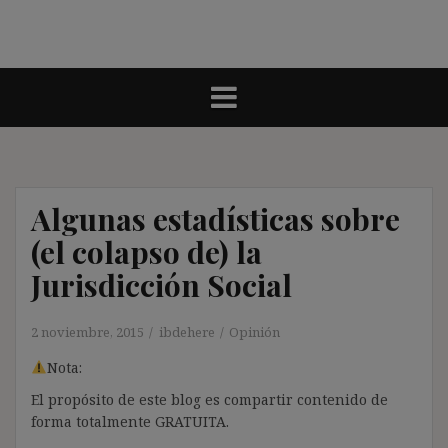
Algunas estadísticas sobre
(el colapso de) la
Jurisdicción Social
2 noviembre, 2015
ibdehere
Opinión
Nota:
El propósito de este blog es compartir contenido de
forma totalmente GRATUITA.