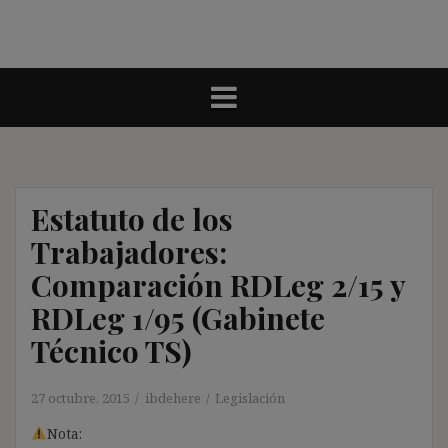
Estatuto de los
Trabajadores:
Comparación RDLeg 2/15 y
RDLeg 1/95 (Gabinete
Técnico TS)
27 octubre, 2015
ibdehere
Legislación
Nota: