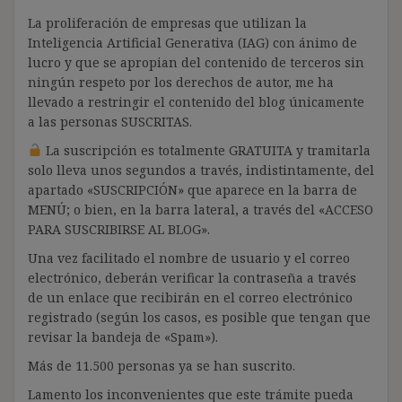
La proliferación de empresas que utilizan la
Inteligencia Artificial Generativa (IAG) con ánimo de
lucro y que se apropian del contenido de terceros sin
ningún respeto por los derechos de autor, me ha
llevado a restringir el contenido del blog únicamente
a las personas SUSCRITAS.
La suscripción es totalmente GRATUITA y tramitarla
solo lleva unos segundos a través, indistintamente, del
apartado «SUSCRIPCIÓN» que aparece en la barra de
MENÚ; o bien, en la barra lateral, a través del «ACCESO
PARA SUSCRIBIRSE AL BLOG».
Una vez facilitado el nombre de usuario y el correo
electrónico, deberán verificar la contraseña a través
de un enlace que recibirán en el correo electrónico
registrado (según los casos, es posible que tengan que
revisar la bandeja de «Spam»).
Más de 11.500 personas ya se han suscrito.
Lamento los inconvenientes que este trámite pueda