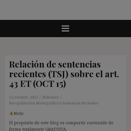
Relación de sentencias
recientes (TSJ) sobre el art.
43 ET (OCT 15)
12 octubre, 2015
ibdehere
Recopilatorios Monográficos Sentencias Recientes
Nota:
El propósito de este blog es compartir contenido de
forma totalmente GRATUITA.