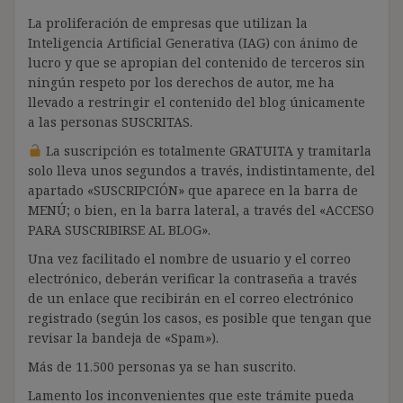
La proliferación de empresas que utilizan la
Inteligencia Artificial Generativa (IAG) con ánimo de
lucro y que se apropian del contenido de terceros sin
ningún respeto por los derechos de autor, me ha
llevado a restringir el contenido del blog únicamente
a las personas SUSCRITAS.
La suscripción es totalmente GRATUITA y tramitarla
solo lleva unos segundos a través, indistintamente, del
apartado «SUSCRIPCIÓN» que aparece en la barra de
MENÚ; o bien, en la barra lateral, a través del «ACCESO
PARA SUSCRIBIRSE AL BLOG».
Una vez facilitado el nombre de usuario y el correo
electrónico, deberán verificar la contraseña a través
de un enlace que recibirán en el correo electrónico
registrado (según los casos, es posible que tengan que
revisar la bandeja de «Spam»).
Más de 11.500 personas ya se han suscrito.
Lamento los inconvenientes que este trámite pueda