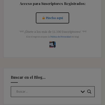
Acceso para Suscriptores Registrados:
Pincha aquí
༺ ¡Únete a los más de 11.500 Suscriptores! ༺
[Con el registro aceptas la
Política de Privacidad
del blog]
Buscar en el Blog…