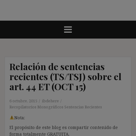
Relación de sentencias
recientes (TS/TSJ) sobre el
art. 44 ET (OCT 15)
6 octubre, 2015
ibdehere
Recopilatorios Monográficos Sentencias Recientes
Nota:
El propósito de este blog es compartir contenido de
forma totalmente GRATUITA.