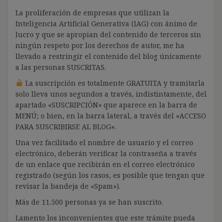
La proliferación de empresas que utilizan la
Inteligencia Artificial Generativa (IAG) con ánimo de
lucro y que se apropian del contenido de terceros sin
ningún respeto por los derechos de autor, me ha
llevado a restringir el contenido del blog únicamente
a las personas SUSCRITAS.
La suscripción es totalmente GRATUITA y tramitarla
solo lleva unos segundos a través, indistintamente, del
apartado «SUSCRIPCIÓN» que aparece en la barra de
MENÚ; o bien, en la barra lateral, a través del «ACCESO
PARA SUSCRIBIRSE AL BLOG».
Una vez facilitado el nombre de usuario y el correo
electrónico, deberán verificar la contraseña a través
de un enlace que recibirán en el correo electrónico
registrado (según los casos, es posible que tengan que
revisar la bandeja de «Spam»).
Más de 11.500 personas ya se han suscrito.
Lamento los inconvenientes que este trámite pueda