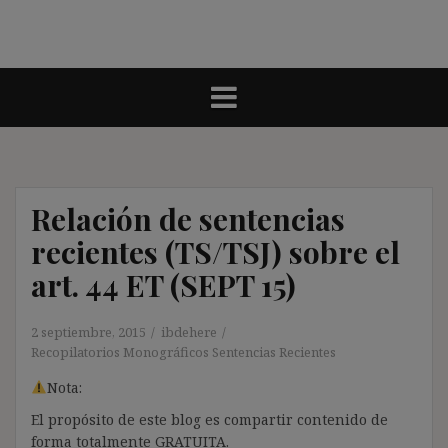
Relación de sentencias
recientes (TS/TSJ) sobre el
art. 44 ET (SEPT 15)
2 septiembre, 2015
ibdehere
Recopilatorios Monográficos Sentencias Recientes
Nota:
El propósito de este blog es compartir contenido de
forma totalmente GRATUITA.