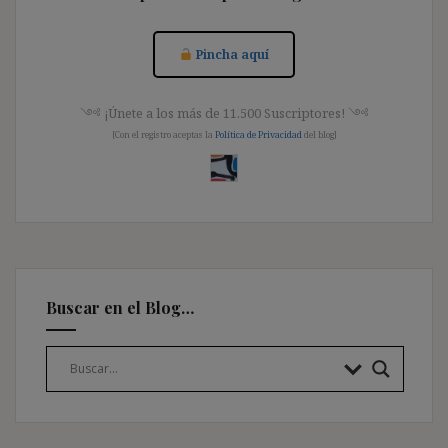
Pincha aquí
༺ ¡Únete a los más de 11.500 Suscriptores! ༺
[Con el registro aceptas la
Política de Privacidad
del blog]
Buscar en el Blog…