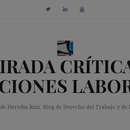
twitter
Linkedin
youtube
IRADA CRÍTICA
CIONES LABO
 de Heredia Ruiz. Blog de Derecho del Trabajo y de 