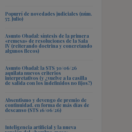
Popurrí de novedades judiciales (núm.
57, Julio)
Asunto Obadal: síntesis de la primera
«remesa» de resoluciones de la Sala
IV (reiterando doctrina y concretando
algunos flecos)
Asunto Obadal: la STS 30/06/26
aquilata nuevos criterios
interpretativos (y ¿vuelve a la casilla
de salida con los indefinidos no fijos?)
Absentismo y devengo de premio de
continuidad, en forma de más días de
descanso (STS 16/06/26)
Inteligencia artificial y la nueva