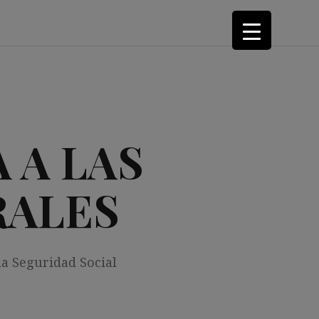
 A LAS
RALES
la Seguridad Social