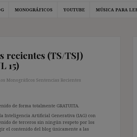
OG
MONOGRÁFICOS
YOUTUBE
MÚSICA PARA LE
s recientes (TS/TSJ)
L 15)
ios Monográficos Sentencias Recientes
ntenido de forma totalmente GRATUITA.
a Inteligencia Artificial Generativa (IAG) con
enido de terceros sin ningún respeto por los
gir el contenido del blog únicamente a las