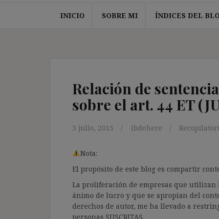
INICIO
SOBRE MI
ÍNDICES DEL BL
Relación de sentencia
sobre el art. 44 ET (JU
3 julio, 2015
ibdehere
Recopilator
Nota:
El propósito de este blog es compartir co
La proliferación de empresas que utilizan l
ánimo de lucro y que se apropian del cont
derechos de autor, me ha llevado a restrin
personas SUSCRITAS.