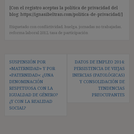
[Con el registro aceptas la política de privacidad del
blog: https://ignasibeltran.com/politica-de-privacidad/]
Etiquetado con
conflictividad
,
huelga
,
jornadas no trabajadas
,
reforma laboral 2012
,
tasa de participación
Navegación
SUSPENSIÓN POR
DATOS DE EMPLEO 2014:
de
«MATERNIDAD» Y POR
PERSISTENCIA DE VIEJAS
entradas
«PATERNIDAD»: ¿UNA
INERCIAS (PATOLÓGICAS)
DENOMINACIÓN
Y CONSOLIDACIÓN DE
RESPETUOSA CON LA
TENDENCIAS
IGUALDAD DE GÉNERO?
PREOCUPANTES
¿Y CON LA REALIDAD
SOCIAL?