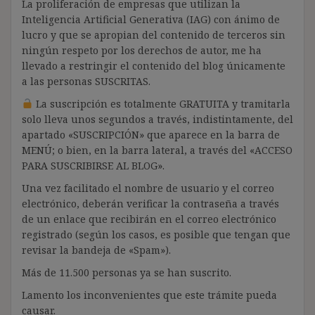
La proliferación de empresas que utilizan la
Inteligencia Artificial Generativa (IAG) con ánimo de
lucro y que se apropian del contenido de terceros sin
ningún respeto por los derechos de autor, me ha
llevado a restringir el contenido del blog únicamente
a las personas SUSCRITAS.
La suscripción es totalmente GRATUITA y tramitarla
solo lleva unos segundos a través, indistintamente, del
apartado «SUSCRIPCIÓN» que aparece en la barra de
MENÚ; o bien, en la barra lateral, a través del «ACCESO
PARA SUSCRIBIRSE AL BLOG».
Una vez facilitado el nombre de usuario y el correo
electrónico, deberán verificar la contraseña a través
de un enlace que recibirán en el correo electrónico
registrado (según los casos, es posible que tengan que
revisar la bandeja de «Spam»).
Más de 11.500 personas ya se han suscrito.
Lamento los inconvenientes que este trámite pueda
causar.