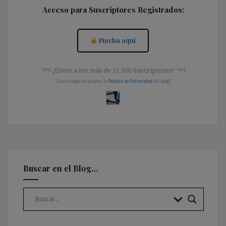
Acceso para Suscriptores Registrados:
Pincha aquí
༺ ¡Únete a los más de 11.500 Suscriptores! ༺
[Con el registro aceptas la
Política de Privacidad
del blog]
Buscar en el Blog…