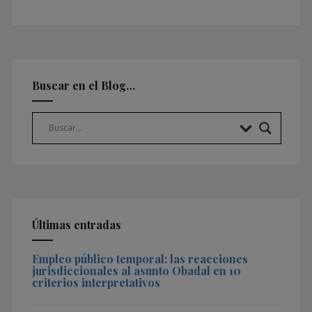
Buscar en el Blog…
Últimas entradas
Empleo público temporal: las reacciones
jurisdiccionales al asunto Obadal en 10
criterios interpretativos