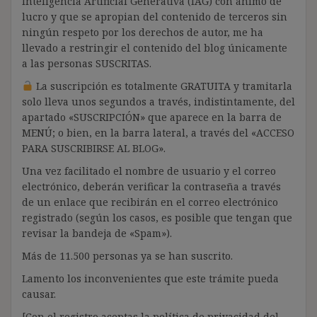
Inteligencia Artificial Generativa (IAG) con ánimo de
lucro y que se apropian del contenido de terceros sin
ningún respeto por los derechos de autor, me ha
llevado a restringir el contenido del blog únicamente
a las personas SUSCRITAS.
La suscripción es totalmente GRATUITA y tramitarla
solo lleva unos segundos a través, indistintamente, del
apartado «SUSCRIPCIÓN» que aparece en la barra de
MENÚ; o bien, en la barra lateral, a través del «ACCESO
PARA SUSCRIBIRSE AL BLOG».
Una vez facilitado el nombre de usuario y el correo
electrónico, deberán verificar la contraseña a través
de un enlace que recibirán en el correo electrónico
registrado (según los casos, es posible que tengan que
revisar la bandeja de «Spam»).
Más de 11.500 personas ya se han suscrito.
Lamento los inconvenientes que este trámite pueda
causar.
[Con el registro aceptas la política de privacidad del