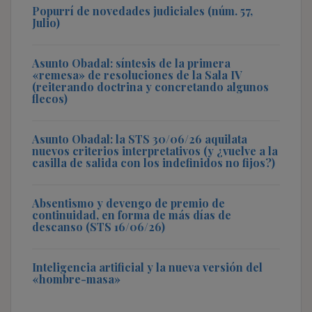
Popurrí de novedades judiciales (núm. 57,
Julio)
Asunto Obadal: síntesis de la primera
«remesa» de resoluciones de la Sala IV
(reiterando doctrina y concretando algunos
flecos)
Asunto Obadal: la STS 30/06/26 aquilata
nuevos criterios interpretativos (y ¿vuelve a la
casilla de salida con los indefinidos no fijos?)
Absentismo y devengo de premio de
continuidad, en forma de más días de
descanso (STS 16/06/26)
Inteligencia artificial y la nueva versión del
«hombre-masa»