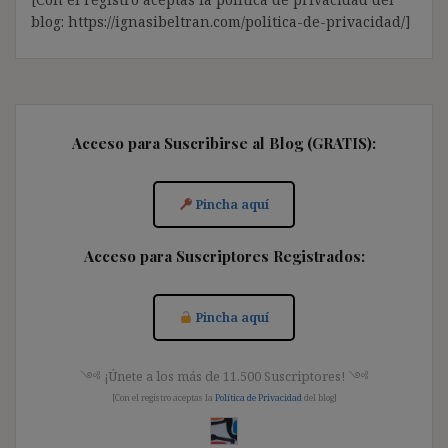
blog: https://ignasibeltran.com/politica-de-privacidad/]
Acceso para Suscribirse al Blog (GRATIS):
Pincha aquí
Acceso para Suscriptores Registrados:
Pincha aquí
༺ ¡Únete a los más de 11.500 Suscriptores! ༺
[Con el registro aceptas la
Política de Privacidad
del blog]