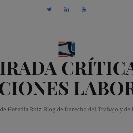
twitter
Linkedin
youtube
IRADA CRÍTICA
CIONES LABO
 de Heredia Ruiz. Blog de Derecho del Trabajo y de 