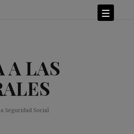
 A LAS
RALES
la Seguridad Social