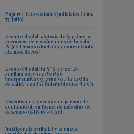
Popurrí de novedades judiciales (núm.
57, Julio)
Asunto Obadal: síntesis de la primera
«remesa» de resoluciones de la Sala
IV (reiterando doctrina y concretando
algunos flecos)
Asunto Obadal: la STS 30/06/26
aquilata nuevos criterios
interpretativos (y ¿vuelve a la casilla
de salida con los indefinidos no fijos?)
Absentismo y devengo de premio de
continuidad, en forma de más días de
descanso (STS 16/06/26)
Inteligencia artificial y la nueva