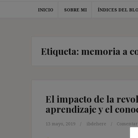
INICIO
SOBRE MI
ÍNDICES DEL BL
Etiqueta:
memoria a co
El impacto de la revol
aprendizaje y el con
13 mayo, 2019
ibdehere
Comentari