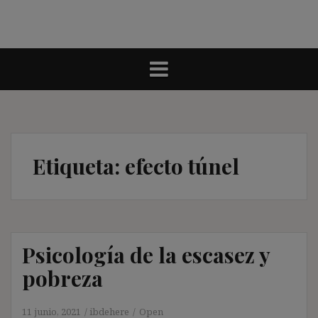
Etiqueta:
efecto túnel
Psicología de la escasez y
pobreza
11 junio, 2021
ibdehere
Open