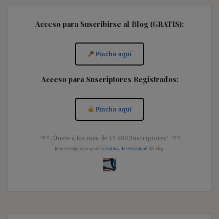
Acceso para Suscribirse al Blog (GRATIS):
Pincha aquí
Acceso para Suscriptores Registrados:
Pincha aquí
༺ ¡Únete a los más de 11.500 Suscriptores! ༺
[Con el registro aceptas la
Política de Privacidad
del blog]