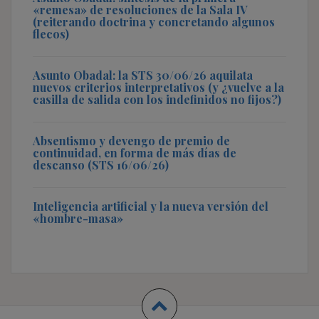
«remesa» de resoluciones de la Sala IV
(reiterando doctrina y concretando algunos
flecos)
Asunto Obadal: la STS 30/06/26 aquilata
nuevos criterios interpretativos (y ¿vuelve a la
casilla de salida con los indefinidos no fijos?)
Absentismo y devengo de premio de
continuidad, en forma de más días de
descanso (STS 16/06/26)
Inteligencia artificial y la nueva versión del
«hombre-masa»