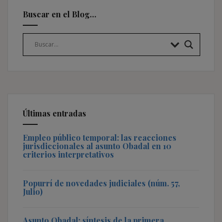
Buscar en el Blog…
Últimas entradas
Empleo público temporal: las reacciones
jurisdiccionales al asunto Obadal en 10
criterios interpretativos
Popurrí de novedades judiciales (núm. 57,
Julio)
Asunto Obadal: síntesis de la primera