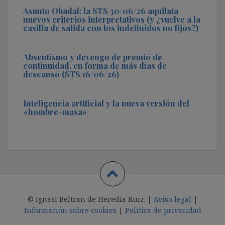
Asunto Obadal: la STS 30/06/26 aquilata
nuevos criterios interpretativos (y ¿vuelve a la
casilla de salida con los indefinidos no fijos?)
Absentismo y devengo de premio de
continuidad, en forma de más días de
descanso (STS 16/06/26)
Inteligencia artificial y la nueva versión del
«hombre-masa»
© Ignasi Beltran de Heredia Ruiz. |
Aviso legal
|
Información sobre cookies
|
Política de privacidad