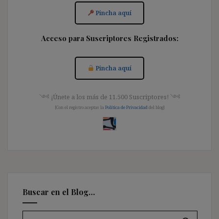
Pincha aquí
Acceso para Suscriptores Registrados:
Pincha aquí
༺ ¡Únete a los más de 11.500 Suscriptores! ༺
[Con el registro aceptas la
Política de Privacidad
del blog]
Buscar en el Blog…