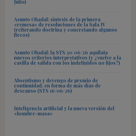
Julio)
Asunto Obadal: síntesis de la primera
«remesa» de resoluciones de la Sala IV
(reiterando doctrina y concretando algunos
flecos)
Asunto Obadal: la STS 30/06/26 aquilata
nuevos criterios interpretativos (y ¿vuelve a la
casilla de salida con los indefinidos no fijos?)
Absentismo y devengo de premio de
continuidad, en forma de más días de
descanso (STS 16/06/26)
Inteligencia artificial y la nueva versión del
«hombre-masa»