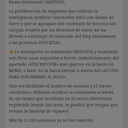
forma totalmente GRATUITA.
La proliferación de empresas que utilizan la
Inteligencia Artificial Generativa (IAG) con ánimo de
lucro y que se apropian del contenido de terceros sin
ningún respeto por los derechos de autor, me ha
llevado a restringir el contenido del blog únicamente
a las personas SUSCRITAS.
La suscripción es totalmente GRATUITA y tramitarla
solo lleva unos segundos a través, indistintamente, del
apartado «SUSCRIPCIÓN» que aparece en la barra de
MENÚ; o bien, en la barra lateral, a través del «ACCESO
PARA SUSCRIBIRSE AL BLOG».
Una vez facilitado el nombre de usuario y el correo
electrónico, deberán verificar la contraseña a través
de un enlace que recibirán en el correo electrónico
registrado (según los casos, es posible que tengan que
revisar la bandeja de «Spam»).
Más de 11.500 personas ya se han suscrito.