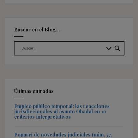
Buscar en el Blog…
Últimas entradas
Empleo público temporal: las reacciones
jurisdiccionales al asunto Obadal en 10
criterios interpretativos
Popurrí de novedades judiciales (núm. 57,