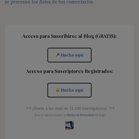
se procesan los datos de tus comentarios.
Acceso para Suscribirse al Blog (GRATIS):
Pincha aquí
Acceso para Suscriptores Registrados:
Pincha aquí
༺ ¡Únete a los más de 11.500 Suscriptores! ༺
[Con el registro aceptas la
Política de Privacidad
del blog]