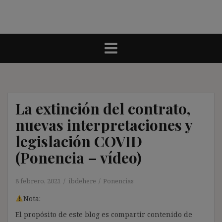
La extinción del contrato,
nuevas interpretaciones y
legislación COVID
(Ponencia – vídeo)
8 febrero, 2021
ibdehere
Ponencias
Nota:
El propósito de este blog es compartir contenido de