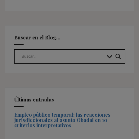
Buscar en el Blog…
Últimas entradas
Empleo público temporal: las reacciones
jurisdiccionales al asunto Obadal en 10
criterios interpretativos