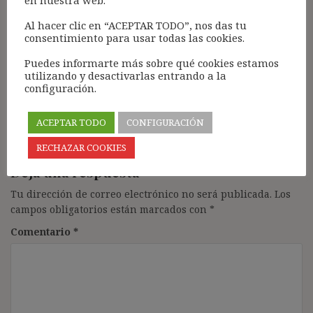
en nuestra web.
22 enero, 2023 a las 20:52
Al hacer clic en “ACEPTAR TODO”, nos das tu
consentimiento para usar todas las cookies.
De la prostitución masculina, básicamente
homosexual, apenas se habla. Supongo que no
Puedes informarte más sobre qué cookies estamos
interesará políticamente.
utilizando y desactivarlas entrando a la
configuración.
Responder
ACEPTAR TODO
CONFIGURACIÓN
RECHAZAR COOKIES
Deja una respuesta
Tu dirección de correo electrónico no será publicada.
Los
campos obligatorios están marcados con
*
Comentario
*