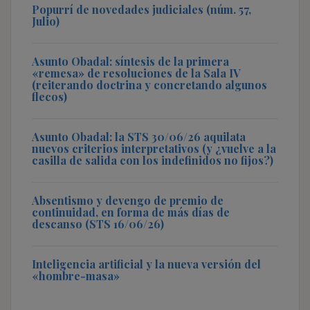
Popurrí de novedades judiciales (núm. 57,
Julio)
Asunto Obadal: síntesis de la primera
«remesa» de resoluciones de la Sala IV
(reiterando doctrina y concretando algunos
flecos)
Asunto Obadal: la STS 30/06/26 aquilata
nuevos criterios interpretativos (y ¿vuelve a la
casilla de salida con los indefinidos no fijos?)
Absentismo y devengo de premio de
continuidad, en forma de más días de
descanso (STS 16/06/26)
Inteligencia artificial y la nueva versión del
«hombre-masa»