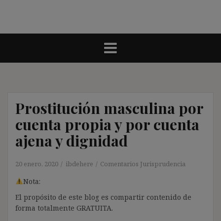
Prostitución masculina por
cuenta propia y por cuenta
ajena y dignidad
20 enero, 2020
ibdehere
Comentarios Jurisprudencia
Nota:
El propósito de este blog es compartir contenido de
forma totalmente GRATUITA.