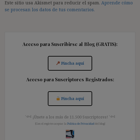
Este sitio usa Akismet para reducir el spam.
Aprende cómo
se procesan los datos de tus comentarios.
Acceso para Suscribirse al Blog (GRATIS):
Pincha aquí
Acceso para Suscriptores Registrados:
Pincha aquí
༺ ¡Únete a los más de 11.500 Suscriptores! ༺
[Con el registro aceptas la
Política de Privacidad
del blog]