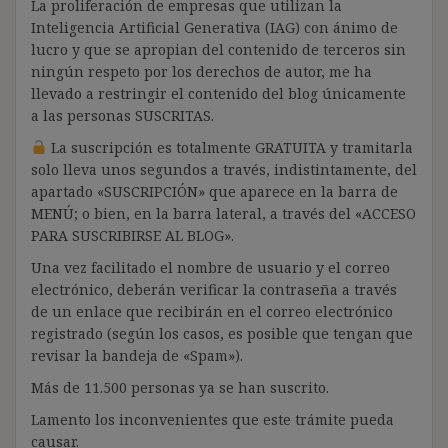
La proliferación de empresas que utilizan la
Inteligencia Artificial Generativa (IAG) con ánimo de
lucro y que se apropian del contenido de terceros sin
ningún respeto por los derechos de autor, me ha
llevado a restringir el contenido del blog únicamente
a las personas SUSCRITAS.
La suscripción es totalmente GRATUITA y tramitarla
solo lleva unos segundos a través, indistintamente, del
apartado «SUSCRIPCIÓN» que aparece en la barra de
MENÚ; o bien, en la barra lateral, a través del «ACCESO
PARA SUSCRIBIRSE AL BLOG».
Una vez facilitado el nombre de usuario y el correo
electrónico, deberán verificar la contraseña a través
de un enlace que recibirán en el correo electrónico
registrado (según los casos, es posible que tengan que
revisar la bandeja de «Spam»).
Más de 11.500 personas ya se han suscrito.
Lamento los inconvenientes que este trámite pueda
causar.