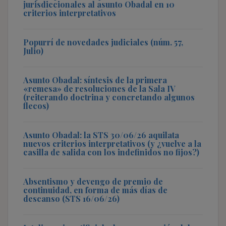
jurisdiccionales al asunto Obadal en 10
criterios interpretativos
Popurrí de novedades judiciales (núm. 57,
Julio)
Asunto Obadal: síntesis de la primera
«remesa» de resoluciones de la Sala IV
(reiterando doctrina y concretando algunos
flecos)
Asunto Obadal: la STS 30/06/26 aquilata
nuevos criterios interpretativos (y ¿vuelve a la
casilla de salida con los indefinidos no fijos?)
Absentismo y devengo de premio de
continuidad, en forma de más días de
descanso (STS 16/06/26)