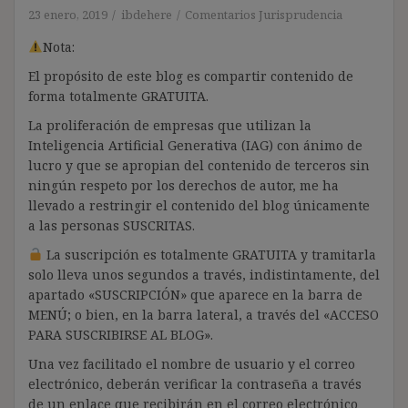
23 enero, 2019
ibdehere
Comentarios Jurisprudencia
Nota:
El propósito de este blog es compartir contenido de
forma totalmente GRATUITA.
La proliferación de empresas que utilizan la
Inteligencia Artificial Generativa (IAG) con ánimo de
lucro y que se apropian del contenido de terceros sin
ningún respeto por los derechos de autor, me ha
llevado a restringir el contenido del blog únicamente
a las personas SUSCRITAS.
La suscripción es totalmente GRATUITA y tramitarla
solo lleva unos segundos a través, indistintamente, del
apartado «SUSCRIPCIÓN» que aparece en la barra de
MENÚ; o bien, en la barra lateral, a través del «ACCESO
PARA SUSCRIBIRSE AL BLOG».
Una vez facilitado el nombre de usuario y el correo
electrónico, deberán verificar la contraseña a través
de un enlace que recibirán en el correo electrónico