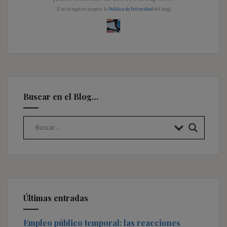
[Con el registro aceptas la
Política de Privacidad
del blog]
Buscar en el Blog…
Últimas entradas
Empleo público temporal: las reacciones