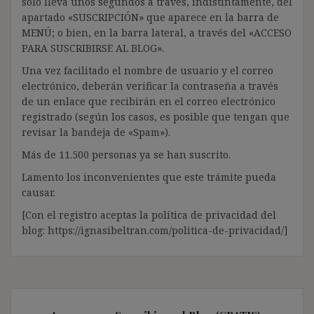
solo lleva unos segundos a través, indistintamente, del
apartado «SUSCRIPCIÓN» que aparece en la barra de
MENÚ; o bien, en la barra lateral, a través del «ACCESO
PARA SUSCRIBIRSE AL BLOG».
Una vez facilitado el nombre de usuario y el correo
electrónico, deberán verificar la contraseña a través
de un enlace que recibirán en el correo electrónico
registrado (según los casos, es posible que tengan que
revisar la bandeja de «Spam»).
Más de 11.500 personas ya se han suscrito.
Lamento los inconvenientes que este trámite pueda
causar.
[Con el registro aceptas la política de privacidad del
blog: https://ignasibeltran.com/politica-de-privacidad/]