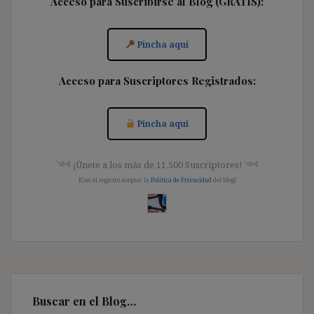
Acceso para Suscribirse al Blog (GRATIS):
Pincha aquí
Acceso para Suscriptores Registrados:
Pincha aquí
༺ ¡Únete a los más de 11.500 Suscriptores! ༺
[Con el registro aceptas la
Política de Privacidad
del blog]
Buscar en el Blog…