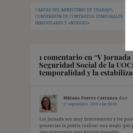
Navegación
CARTAS DEL MINISTERIO DE TRABAJO,
de
CONVERSIÓN DE CONTRATOS TEMPORALES
entradas
IRREGULARES Y «NUDGES»
1 comentario en “
V Jornada 
Seguridad Social de la UOC:
temporalidad y la estabiliz
Bibiana Porres Carranza
dice:
27 septiembre, 2018 a las 06:03
Las Jornada son muy interessantes y los pon
ponencias la podria realizar una mujer que 
una sugerencia para futuras Jornadas