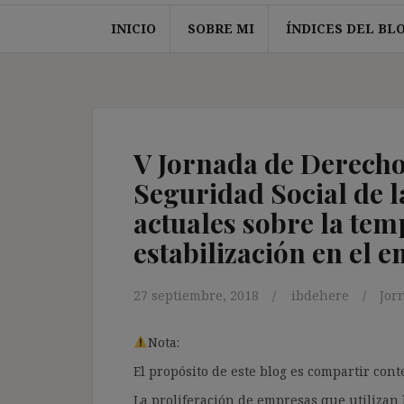
INICIO
SOBRE MI
ÍNDICES DEL BL
V Jornada de Derecho 
Seguridad Social de 
actuales sobre la tem
estabilización en el 
27 septiembre, 2018
ibdehere
Jor
Nota:
El propósito de este blog es compartir co
La proliferación de empresas que utilizan l