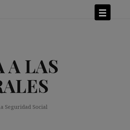
 A LAS
RALES
la Seguridad Social