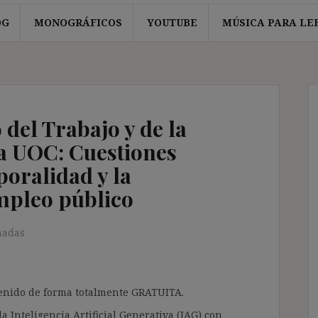
OG
MONOGRÁFICOS
YOUTUBE
MÚSICA PARA LE
del Trabajo y de la
la UOC: Cuestiones
poralidad y la
empleo público
nadas
ntenido de forma totalmente GRATUITA.
a Inteligencia Artificial Generativa (IAG) con