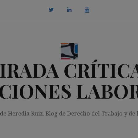
twitter
Linkedin
youtube
IRADA CRÍTICA
CIONES LABO
 de Heredia Ruiz. Blog de Derecho del Trabajo y de 