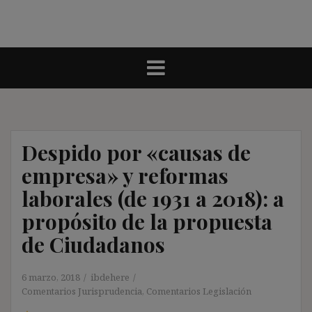
Despido por «causas de
empresa» y reformas
laborales (de 1931 a 2018): a
propósito de la propuesta
de Ciudadanos
6 marzo, 2018
ibdehere
Comentarios Jurisprudencia
,
Comentarios Legislación