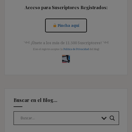
Acceso para Suscriptores Registrados:
Pincha aquí
༺ ¡Únete a los más de 11.500 Suscriptores! ༺
[Con el registro aceptas la
Política de Privacidad
del blog]
Buscar en el Blog…