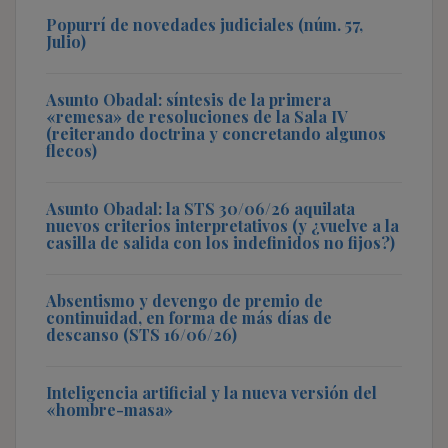
Popurrí de novedades judiciales (núm. 57,
Julio)
Asunto Obadal: síntesis de la primera
«remesa» de resoluciones de la Sala IV
(reiterando doctrina y concretando algunos
flecos)
Asunto Obadal: la STS 30/06/26 aquilata
nuevos criterios interpretativos (y ¿vuelve a la
casilla de salida con los indefinidos no fijos?)
Absentismo y devengo de premio de
continuidad, en forma de más días de
descanso (STS 16/06/26)
Inteligencia artificial y la nueva versión del
«hombre-masa»