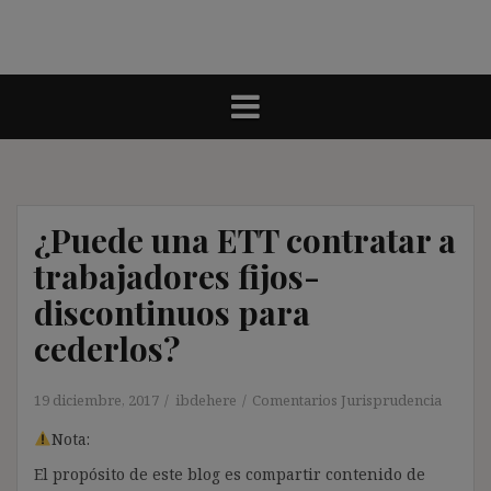
¿Puede una ETT contratar a
trabajadores fijos-
discontinuos para
cederlos?
19 diciembre, 2017
ibdehere
Comentarios Jurisprudencia
Nota:
El propósito de este blog es compartir contenido de