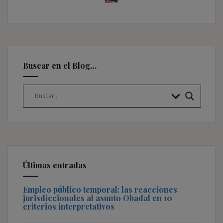
Buscar en el Blog…
Últimas entradas
Empleo público temporal: las reacciones
jurisdiccionales al asunto Obadal en 10
criterios interpretativos