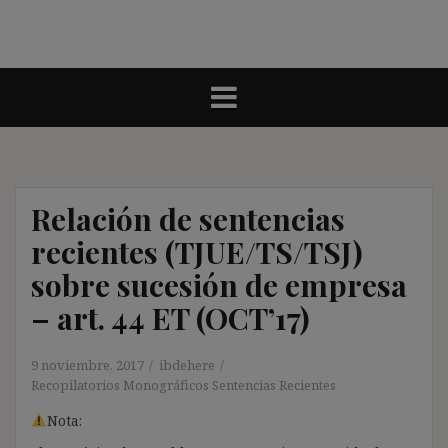
Relación de sentencias
recientes (TJUE/TS/TSJ)
sobre sucesión de empresa
– art. 44 ET (OCT’17)
9 noviembre, 2017
ibdehere
Recopilatorios Monográficos Sentencias Recientes
Nota: