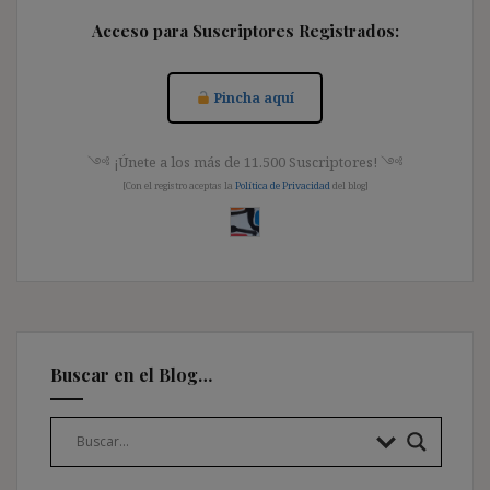
Acceso para Suscriptores Registrados:
Pincha aquí
༺ ¡Únete a los más de 11.500 Suscriptores! ༺
[Con el registro aceptas la
Política de Privacidad
del blog]
Buscar en el Blog…