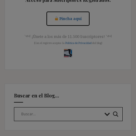
Pincha aquí
༺ ¡Únete a los más de 11.500 Suscriptores! ༺
[Con el registro aceptas la
Política de Privacidad
del blog]
Buscar en el Blog…