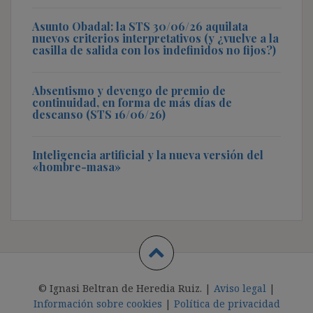
Asunto Obadal: la STS 30/06/26 aquilata
nuevos criterios interpretativos (y ¿vuelve a la
casilla de salida con los indefinidos no fijos?)
Absentismo y devengo de premio de
continuidad, en forma de más días de
descanso (STS 16/06/26)
Inteligencia artificial y la nueva versión del
«hombre-masa»
© Ignasi Beltran de Heredia Ruiz. |
Aviso legal
|
Información sobre cookies
|
Política de privacidad