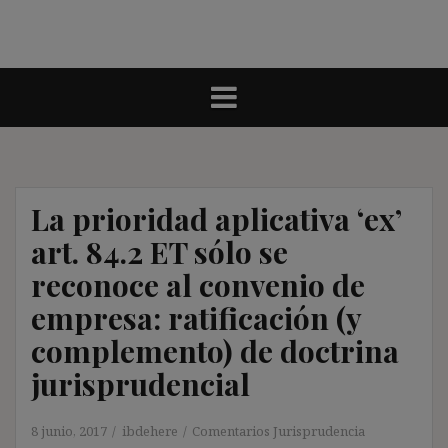
La prioridad aplicativa ‘ex’
art. 84.2 ET sólo se
reconoce al convenio de
empresa: ratificación (y
complemento) de doctrina
jurisprudencial
8 junio, 2017
ibdehere
Comentarios Jurisprudencia