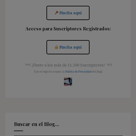
Pincha aquí
Acceso para Suscriptores Registrados:
Pincha aquí
༺ ¡Únete a los más de 11.500 Suscriptores! ༺
[Con el registro aceptas la
Política de Privacidad
del blog]
Buscar en el Blog…