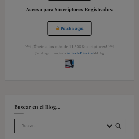
Acceso para Suscriptores Registrados:
Pincha aquí
༺ ¡Únete a los más de 11.500 Suscriptores! ༺
[Con el registro aceptas la
Política de Privacidad
del blog]
Buscar en el Blog…