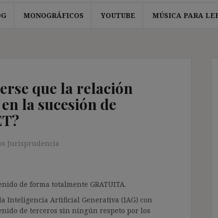
OG
MONOGRÁFICOS
YOUTUBE
MÚSICA PARA LE
rse que la relación
’ en la sucesión de
 ET?
s Jurisprudencia
ntenido de forma totalmente GRATUITA.
a Inteligencia Artificial Generativa (IAG) con
enido de terceros sin ningún respeto por los