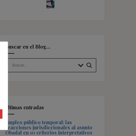
Buscar en el Blog…
Últimas entradas
Empleo público temporal: las
reacciones jurisdiccionales al asunto
Obadal en 10 criterios interpretativos