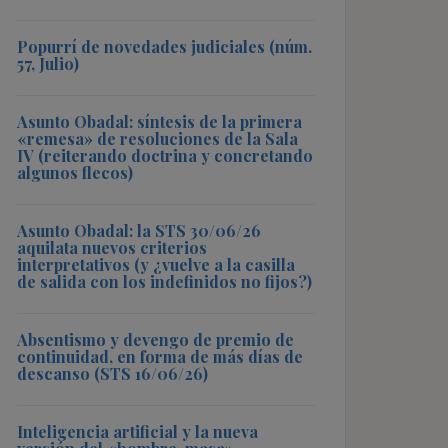
Popurrí de novedades judiciales (núm.
57, Julio)
Asunto Obadal: síntesis de la primera
«remesa» de resoluciones de la Sala
IV (reiterando doctrina y concretando
algunos flecos)
Asunto Obadal: la STS 30/06/26
aquilata nuevos criterios
interpretativos (y ¿vuelve a la casilla
de salida con los indefinidos no fijos?)
Absentismo y devengo de premio de
continuidad, en forma de más días de
descanso (STS 16/06/26)
Inteligencia artificial y la nueva