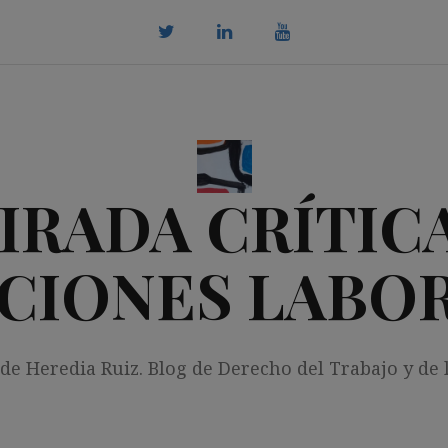
twitter
Linkedin
youtube
IRADA CRÍTICA
CIONES LABO
 de Heredia Ruiz. Blog de Derecho del Trabajo y de 