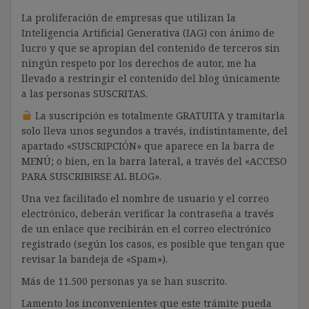
La proliferación de empresas que utilizan la
Inteligencia Artificial Generativa (IAG) con ánimo de
lucro y que se apropian del contenido de terceros sin
ningún respeto por los derechos de autor, me ha
llevado a restringir el contenido del blog únicamente
a las personas SUSCRITAS.
La suscripción es totalmente GRATUITA y tramitarla
solo lleva unos segundos a través, indistintamente, del
apartado «SUSCRIPCIÓN» que aparece en la barra de
MENÚ; o bien, en la barra lateral, a través del «ACCESO
PARA SUSCRIBIRSE AL BLOG».
Una vez facilitado el nombre de usuario y el correo
electrónico, deberán verificar la contraseña a través
de un enlace que recibirán en el correo electrónico
registrado (según los casos, es posible que tengan que
revisar la bandeja de «Spam»).
Más de 11.500 personas ya se han suscrito.
Lamento los inconvenientes que este trámite pueda