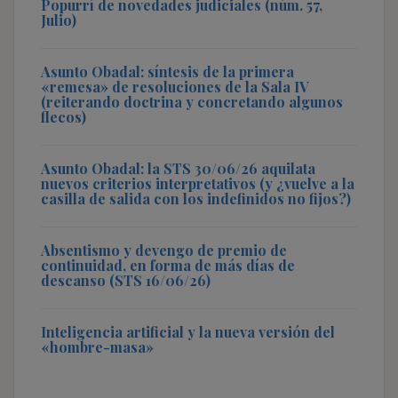
Popurrí de novedades judiciales (núm. 57,
Julio)
Asunto Obadal: síntesis de la primera
«remesa» de resoluciones de la Sala IV
(reiterando doctrina y concretando algunos
flecos)
Asunto Obadal: la STS 30/06/26 aquilata
nuevos criterios interpretativos (y ¿vuelve a la
casilla de salida con los indefinidos no fijos?)
Absentismo y devengo de premio de
continuidad, en forma de más días de
descanso (STS 16/06/26)
Inteligencia artificial y la nueva versión del
«hombre-masa»