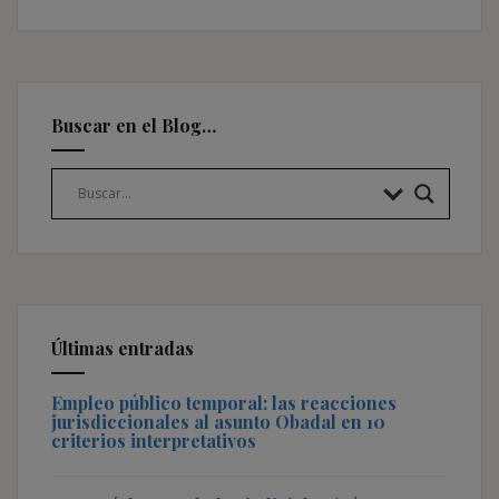
Buscar en el Blog…
Últimas entradas
Empleo público temporal: las reacciones
jurisdiccionales al asunto Obadal en 10
criterios interpretativos