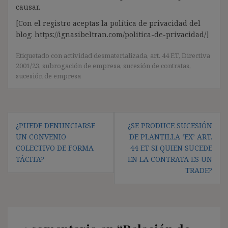
causar.
[Con el registro aceptas la política de privacidad del
blog: https://ignasibeltran.com/politica-de-privacidad/]
Etiquetado con
actividad desmaterializada
,
art. 44 ET
,
Directiva
2001/23
,
subrogación de empresa
,
sucesión de contratas
,
sucesión de empresa
Navegación
¿PUEDE DENUNCIARSE
¿SE PRODUCE SUCESIÓN
de
UN CONVENIO
DE PLANTILLA ‘EX’ ART.
entradas
COLECTIVO DE FORMA
44 ET SI QUIEN SUCEDE
TÁCITA?
EN LA CONTRATA ES UN
TRADE?