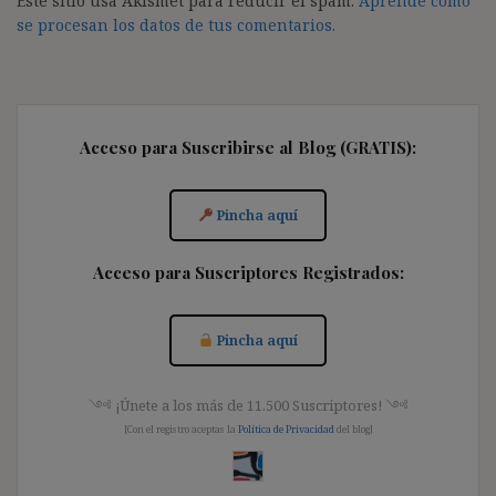
Este sitio usa Akismet para reducir el spam.
Aprende cómo
se procesan los datos de tus comentarios.
Acceso para Suscribirse al Blog (GRATIS):
Pincha aquí
Acceso para Suscriptores Registrados:
Pincha aquí
༺ ¡Únete a los más de 11.500 Suscriptores! ༺
[Con el registro aceptas la
Política de Privacidad
del blog]