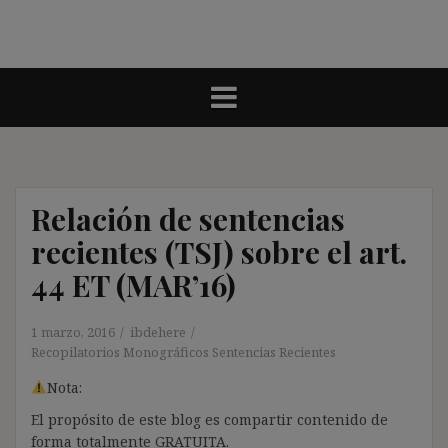
Relación de sentencias
recientes (TSJ) sobre el art.
44 ET (MAR’16)
1 marzo, 2016
ibdehere
Recopilatorios Monográficos Sentencias Recientes
Nota:
El propósito de este blog es compartir contenido de
forma totalmente GRATUITA.