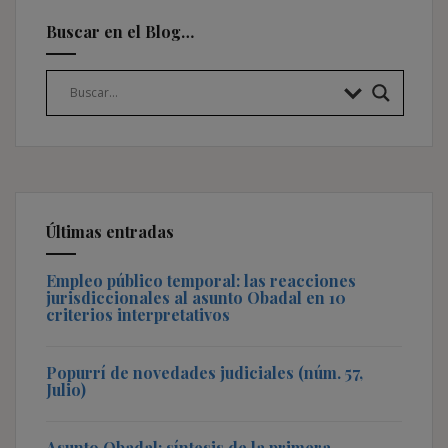
Buscar en el Blog…
Últimas entradas
Empleo público temporal: las reacciones
jurisdiccionales al asunto Obadal en 10
criterios interpretativos
Popurrí de novedades judiciales (núm. 57,
Julio)
Asunto Obadal: síntesis de la primera