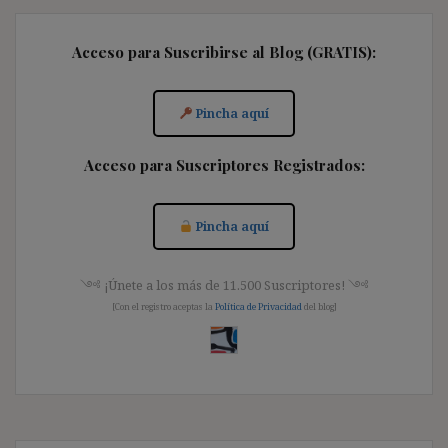
Acceso para Suscribirse al Blog (GRATIS):
Pincha aquí
Acceso para Suscriptores Registrados:
Pincha aquí
༺ ¡Únete a los más de 11.500 Suscriptores! ༺
[Con el registro aceptas la
Política de Privacidad
del blog]