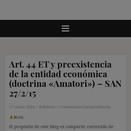
Art. 44 ET y preexistencia
de la entidad económica
(doctrina «Amatori») – SAN
27/2/15
13 enero, 2016
ibdehere
Comentarios Jurisprudencia
Nota:
El propósito de este blog es compartir contenido de