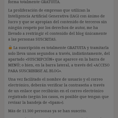
forma totalmente GRATUITA.
La proliferación de empresas que utilizan la
Inteligencia Artificial Generativa (IAG) con ánimo de
lucro y que se apropian del contenido de terceros sin
ningún respeto por los derechos de autor, me ha
llevado a restringir el contenido del blog únicamente
a las personas SUSCRITAS.
La suscripción es totalmente GRATUITA y tramitarla
solo lleva unos segundos a través, indistintamente, del
apartado «SUSCRIPCIÓN» que aparece en la barra de
MENÚ; o bien, en la barra lateral, a través del «ACCESO
PARA SUSCRIBIRSE AL BLOG».
Una vez facilitado el nombre de usuario y el correo
electrónico, deberán verificar la contraseña a través
de un enlace que recibirán en el correo electrónico
registrado (según los casos, es posible que tengan que
revisar la bandeja de «Spam»).
Más de 11.500 personas ya se han suscrito.