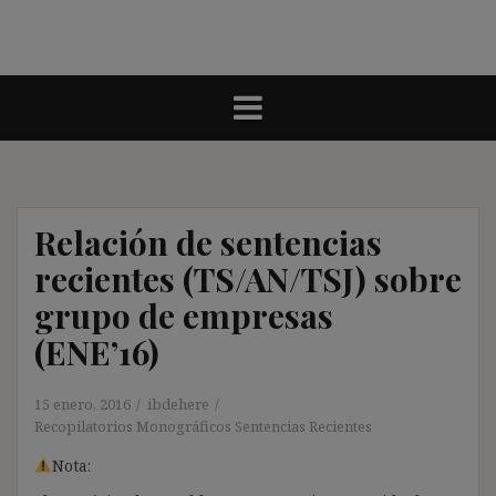
Relación de sentencias
recientes (TS/AN/TSJ) sobre
grupo de empresas
(ENE’16)
15 enero, 2016
ibdehere
Recopilatorios Monográficos Sentencias Recientes
Nota: