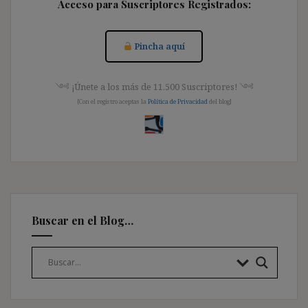
Acceso para Suscriptores Registrados:
Pincha aquí
༺ ¡Únete a los más de 11.500 Suscriptores! ༺
[Con el registro aceptas la
Política de Privacidad
del blog]
Buscar en el Blog…