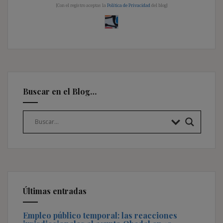
[Con el registro aceptas la
Política de Privacidad
del blog]
Buscar en el Blog…
Últimas entradas
Empleo público temporal: las reacciones