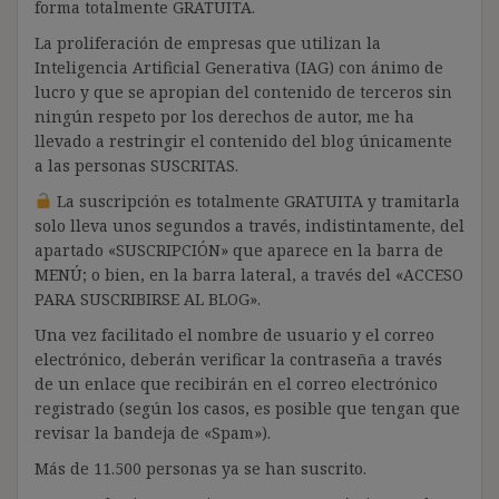
forma totalmente GRATUITA.
La proliferación de empresas que utilizan la
Inteligencia Artificial Generativa (IAG) con ánimo de
lucro y que se apropian del contenido de terceros sin
ningún respeto por los derechos de autor, me ha
llevado a restringir el contenido del blog únicamente
a las personas SUSCRITAS.
La suscripción es totalmente GRATUITA y tramitarla
solo lleva unos segundos a través, indistintamente, del
apartado «SUSCRIPCIÓN» que aparece en la barra de
MENÚ; o bien, en la barra lateral, a través del «ACCESO
PARA SUSCRIBIRSE AL BLOG».
Una vez facilitado el nombre de usuario y el correo
electrónico, deberán verificar la contraseña a través
de un enlace que recibirán en el correo electrónico
registrado (según los casos, es posible que tengan que
revisar la bandeja de «Spam»).
Más de 11.500 personas ya se han suscrito.