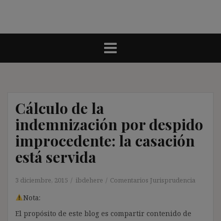
Cálculo de la
indemnización por despido
improcedente: la casación
está servida
3 diciembre, 2015
ibdehere
Comentarios Jurisprudencia
Nota:
El propósito de este blog es compartir contenido de