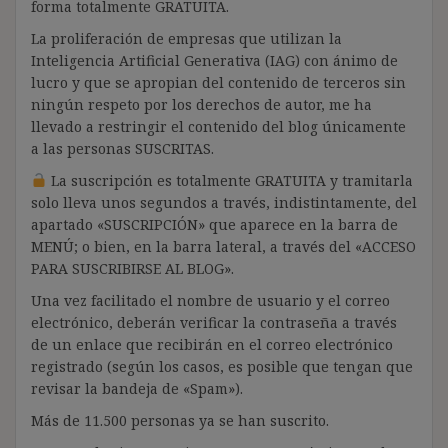
forma totalmente GRATUITA.
La proliferación de empresas que utilizan la
Inteligencia Artificial Generativa (IAG) con ánimo de
lucro y que se apropian del contenido de terceros sin
ningún respeto por los derechos de autor, me ha
llevado a restringir el contenido del blog únicamente
a las personas SUSCRITAS.
La suscripción es totalmente GRATUITA y tramitarla
solo lleva unos segundos a través, indistintamente, del
apartado «SUSCRIPCIÓN» que aparece en la barra de
MENÚ; o bien, en la barra lateral, a través del «ACCESO
PARA SUSCRIBIRSE AL BLOG».
Una vez facilitado el nombre de usuario y el correo
electrónico, deberán verificar la contraseña a través
de un enlace que recibirán en el correo electrónico
registrado (según los casos, es posible que tengan que
revisar la bandeja de «Spam»).
Más de 11.500 personas ya se han suscrito.