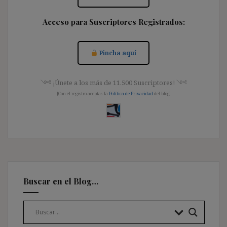
Acceso para Suscriptores Registrados:
Pincha aquí
༺ ¡Únete a los más de 11.500 Suscriptores! ༺
[Con el registro aceptas la
Política de Privacidad
del blog]
Buscar en el Blog…