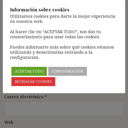
Comentario
*
Información sobre cookies
Utilizamos cookies para darte la mejor experiencia
en nuestra web.
Al hacer clic en “ACEPTAR TODO”, nos das tu
consentimiento para usar todas las cookies.
Puedes informarte más sobre qué cookies estamos
utilizando y desactivarlas entrando a la
configuración.
ACEPTAR TODO
CONFIGURACIÓN
Nombre
*
RECHAZAR COOKIES
Correo electrónico
*
Web