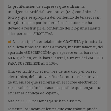
La proliferación de empresas que utilizan la
Inteligencia Artificial Generativa (IAG) con ánimo de
lucro y que se apropian del contenido de terceros sin
ningún respeto por los derechos de autor, me ha
llevado a restringir el contenido del blog únicamente
a las personas SUSCRITAS.
La suscripción es totalmente GRATUITA y tramitarla
solo lleva unos segundos a través, indistintamente, del
apartado «SUSCRIPCIÓN» que aparece en la barra de
MENÚ; o bien, en la barra lateral, a través del «ACCESO
PARA SUSCRIBIRSE AL BLOG».
Una vez facilitado el nombre de usuario y el correo
electrónico, deberán verificar la contraseña a través
de un enlace que recibirán en el correo electrónico
registrado (según los casos, es posible que tengan que
revisar la bandeja de «Spam»).
Más de 11.500 personas ya se han suscrito.
Lamento los inconvenientes que este trámite pueda