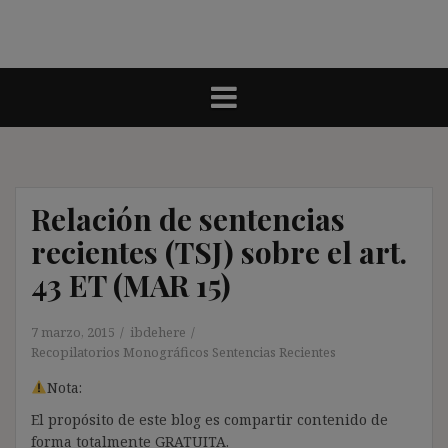
Relación de sentencias
recientes (TSJ) sobre el art.
43 ET (MAR 15)
7 marzo, 2015
ibdehere
Recopilatorios Monográficos Sentencias Recientes
Nota:
El propósito de este blog es compartir contenido de
forma totalmente GRATUITA.