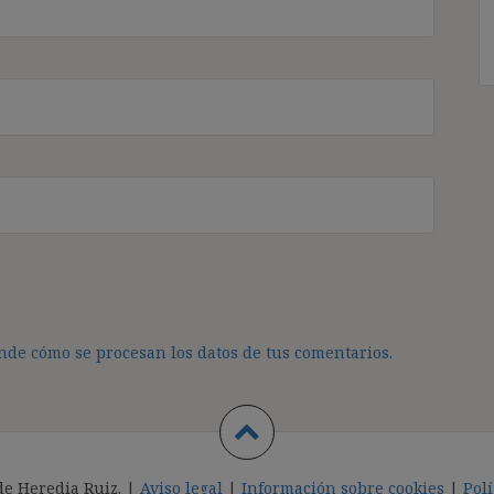
de cómo se procesan los datos de tus comentarios.
de Heredia Ruiz. |
Aviso legal
|
Información sobre cookies
|
Polí