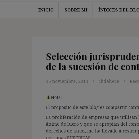
INICIO
SOBRE MI
ÍNDICES DEL BL
Selección jurispruden
de la sucesión de cont
15 noviembre, 2014
ibdehere
Reco
Nota:
El propósito de este blog es compartir co
La proliferación de empresas que utilizan l
ánimo de lucro y que se apropian del cont
derechos de autor, me ha llevado a restrin
personas SUSCRITAS.