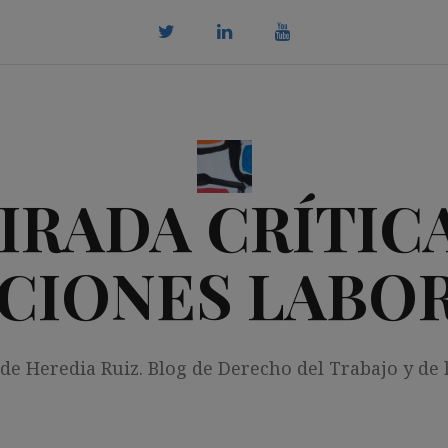
twitter
Linkedin
youtube
IRADA CRÍTICA
CIONES LABO
 de Heredia Ruiz. Blog de Derecho del Trabajo y de 