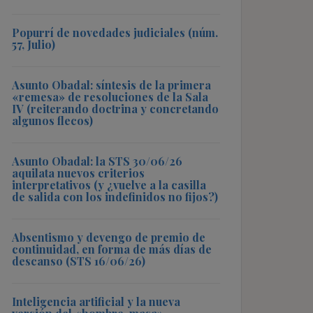
Popurrí de novedades judiciales (núm.
57, Julio)
Asunto Obadal: síntesis de la primera
«remesa» de resoluciones de la Sala
IV (reiterando doctrina y concretando
algunos flecos)
Asunto Obadal: la STS 30/06/26
aquilata nuevos criterios
interpretativos (y ¿vuelve a la casilla
de salida con los indefinidos no fijos?)
Absentismo y devengo de premio de
continuidad, en forma de más días de
descanso (STS 16/06/26)
Inteligencia artificial y la nueva