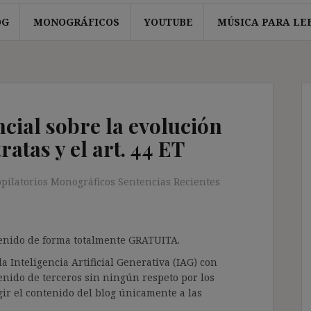
OG
MONOGRÁFICOS
YOUTUBE
MÚSICA PARA LE
cial sobre la evolución
ratas y el art. 44 ET
pilatorios Monográficos Sentencias Recientes
ntenido de forma totalmente GRATUITA.
a Inteligencia Artificial Generativa (IAG) con
enido de terceros sin ningún respeto por los
gir el contenido del blog únicamente a las