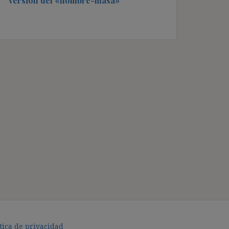
versión del «hombre-masa»
tica de privacidad