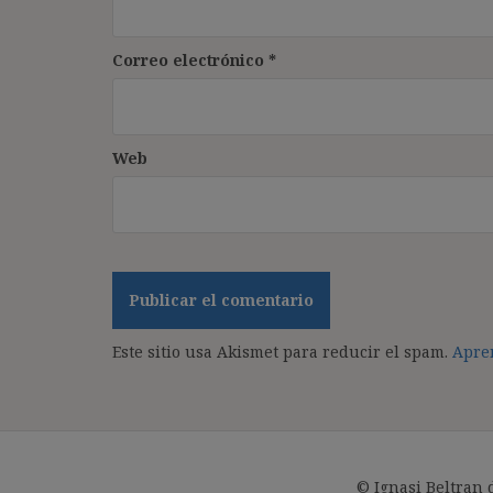
Correo electrónico
*
Web
Este sitio usa Akismet para reducir el spam.
Apren
© Ignasi Beltran 