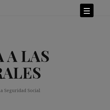
 A LAS
RALES
la Seguridad Social