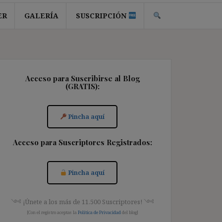
ER
GALERÍA
SUSCRIPCIÓN
Acceso para Suscribirse al Blog
(GRATIS):
Pincha aquí
Acceso para Suscriptores Registrados:
Pincha aquí
༺ ¡Únete a los más de 11.500 Suscriptores! ༺
[Con el registro aceptas la
Política de Privacidad
del blog]