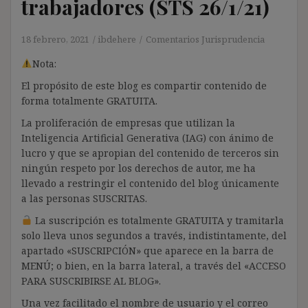
trabajadores (STS 26/1/21)
18 febrero, 2021
ibdehere
Comentarios Jurisprudencia
Nota:
El propósito de este blog es compartir contenido de
forma totalmente GRATUITA.
La proliferación de empresas que utilizan la
Inteligencia Artificial Generativa (IAG) con ánimo de
lucro y que se apropian del contenido de terceros sin
ningún respeto por los derechos de autor, me ha
llevado a restringir el contenido del blog únicamente
a las personas SUSCRITAS.
La suscripción es totalmente GRATUITA y tramitarla
solo lleva unos segundos a través, indistintamente, del
apartado «SUSCRIPCIÓN» que aparece en la barra de
MENÚ; o bien, en la barra lateral, a través del «ACCESO
PARA SUSCRIBIRSE AL BLOG».
Una vez facilitado el nombre de usuario y el correo