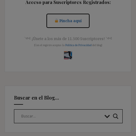
Acceso para Suscriptores Registrados:
Pincha aquí
༺ ¡Únete a los más de 11.500 Suscriptores! ༺
[Con el registro aceptas la
Política de Privacidad
del blog]
Buscar en el Blog…