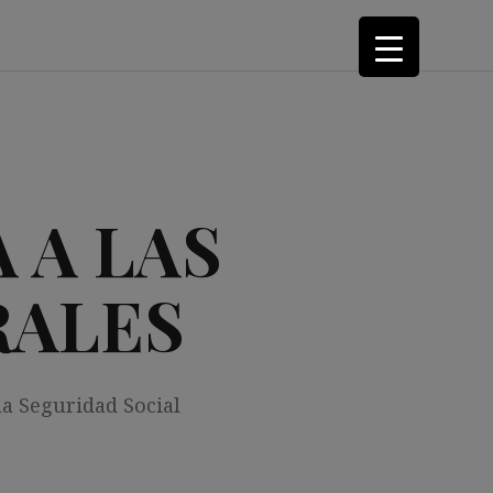
 A LAS
RALES
la Seguridad Social