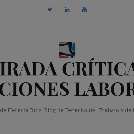
twitter
Linkedin
youtube
IRADA CRÍTICA
CIONES LABO
 de Heredia Ruiz. Blog de Derecho del Trabajo y de 