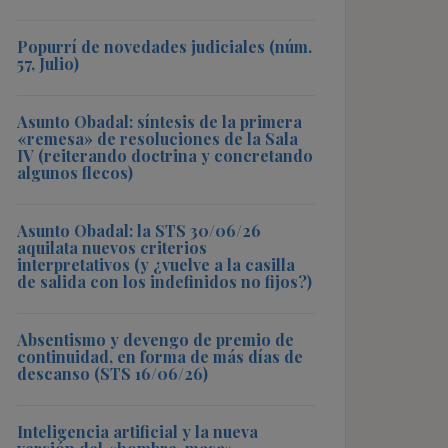
Popurrí de novedades judiciales (núm.
57, Julio)
Asunto Obadal: síntesis de la primera
«remesa» de resoluciones de la Sala
IV (reiterando doctrina y concretando
algunos flecos)
Asunto Obadal: la STS 30/06/26
aquilata nuevos criterios
interpretativos (y ¿vuelve a la casilla
de salida con los indefinidos no fijos?)
Absentismo y devengo de premio de
continuidad, en forma de más días de
descanso (STS 16/06/26)
Inteligencia artificial y la nueva