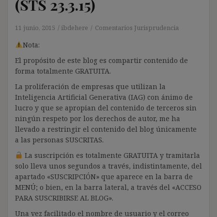
(STS 23.3.15)
11 junio, 2015
ibdehere
Comentarios Jurisprudencia
Nota:
El propósito de este blog es compartir contenido de
forma totalmente GRATUITA.
La proliferación de empresas que utilizan la
Inteligencia Artificial Generativa (IAG) con ánimo de
lucro y que se apropian del contenido de terceros sin
ningún respeto por los derechos de autor, me ha
llevado a restringir el contenido del blog únicamente
a las personas SUSCRITAS.
La suscripción es totalmente GRATUITA y tramitarla
solo lleva unos segundos a través, indistintamente, del
apartado «SUSCRIPCIÓN» que aparece en la barra de
MENÚ; o bien, en la barra lateral, a través del «ACCESO
PARA SUSCRIBIRSE AL BLOG».
Una vez facilitado el nombre de usuario y el correo