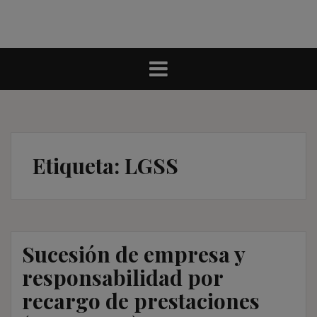
Etiqueta:
LGSS
Sucesión de empresa y
responsabilidad por
recargo de prestaciones