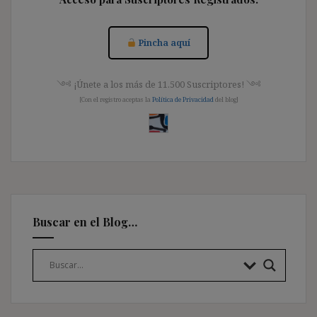
Pincha aquí
༺ ¡Únete a los más de 11.500 Suscriptores! ༺
[Con el registro aceptas la
Política de Privacidad
del blog]
Buscar en el Blog…