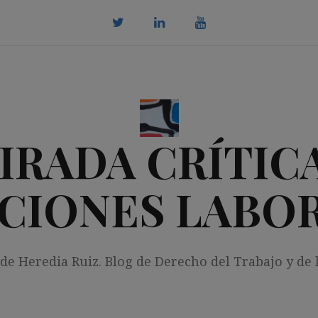
twitter
Linkedin
youtube
IRADA CRÍTICA
CIONES LABO
 de Heredia Ruiz. Blog de Derecho del Trabajo y de 