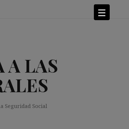
 A LAS
RALES
la Seguridad Social