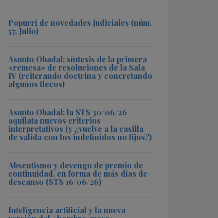
Popurrí de novedades judiciales (núm.
57, Julio)
Asunto Obadal: síntesis de la primera
«remesa» de resoluciones de la Sala
IV (reiterando doctrina y concretando
algunos flecos)
Asunto Obadal: la STS 30/06/26
aquilata nuevos criterios
interpretativos (y ¿vuelve a la casilla
de salida con los indefinidos no fijos?)
Absentismo y devengo de premio de
continuidad, en forma de más días de
descanso (STS 16/06/26)
Inteligencia artificial y la nueva