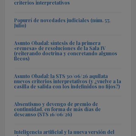
criterios interpretativos
Popurrí de novedades judiciales (núm. 57,
Julio)
Asunto Obadal: síntesis de la primera
«remesa» de resoluciones de la Sala IV
(reiterando doctrina y concretando algunos
flecos)
Asunto Obadal: la STS 30/06/26 aquilata
nuevos criterios interpretativos (y ¿vuelve a la
casilla de salida con los indefinidos no fijos?)
Absentismo y devengo de premio de
continuidad, en forma de más días de
descanso (STS 16/06/26)
Inteligencia artificial y la nueva versión del