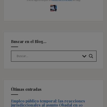
[Con el registro aceptas la
Política de Privacidad
del blog]
Buscar en el Blog…
Últimas entradas
Empleo público temporal: las reacciones
jurisdiccionales al asunto Obadal en 10