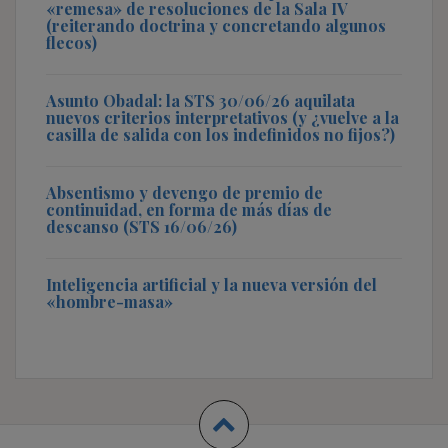
«remesa» de resoluciones de la Sala IV
(reiterando doctrina y concretando algunos
flecos)
Asunto Obadal: la STS 30/06/26 aquilata
nuevos criterios interpretativos (y ¿vuelve a la
casilla de salida con los indefinidos no fijos?)
Absentismo y devengo de premio de
continuidad, en forma de más días de
descanso (STS 16/06/26)
Inteligencia artificial y la nueva versión del
«hombre-masa»