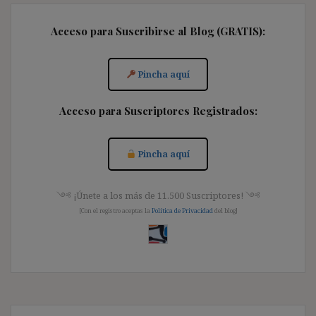
Acceso para Suscribirse al Blog (GRATIS):
Pincha aquí
Acceso para Suscriptores Registrados:
Pincha aquí
༺ ¡Únete a los más de 11.500 Suscriptores! ༺
[Con el registro aceptas la
Política de Privacidad
del blog]