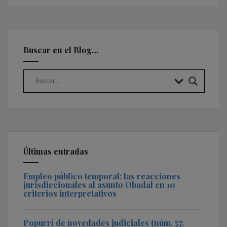
Buscar en el Blog…
Últimas entradas
Empleo público temporal: las reacciones
jurisdiccionales al asunto Obadal en 10
criterios interpretativos
Popurrí de novedades judiciales (núm. 57,