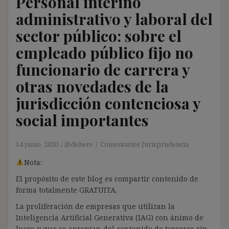
Personal interino
administrativo y laboral del
sector público: sobre el
empleado público fijo no
funcionario de carrera y
otras novedades de la
jurisdicción contenciosa y
social importantes
14 junio, 2020
ibdehere
Comentarios Jurisprudencia
Nota:
El propósito de este blog es compartir contenido de
forma totalmente GRATUITA.
La proliferación de empresas que utilizan la
Inteligencia Artificial Generativa (IAG) con ánimo de
lucro y que se apropian del contenido de terceros sin