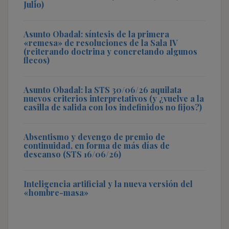
Julio)
Asunto Obadal: síntesis de la primera
«remesa» de resoluciones de la Sala IV
(reiterando doctrina y concretando algunos
flecos)
Asunto Obadal: la STS 30/06/26 aquilata
nuevos criterios interpretativos (y ¿vuelve a la
casilla de salida con los indefinidos no fijos?)
Absentismo y devengo de premio de
continuidad, en forma de más días de
descanso (STS 16/06/26)
Inteligencia artificial y la nueva versión del
«hombre-masa»