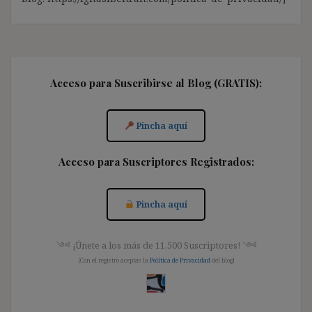
Acceso para Suscribirse al Blog (GRATIS):
Pincha aquí
Acceso para Suscriptores Registrados:
Pincha aquí
༺ ¡Únete a los más de 11.500 Suscriptores! ༺
[Con el registro aceptas la
Política de Privacidad
del blog]