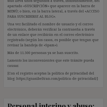
solo lleva unos segundos a través, indistintamente, del
apartado «SUSCRIPCIÓN» que aparece en la barra de
MENÚ; o bien, en la barra lateral, a través del «ACCESO
PARA SUSCRIBIRSE AL BLOG».
Una vez facilitado el nombre de usuario y el correo
electrónico, deberán verificar la contraseña a través
de un enlace que recibirán en el correo electrónico
registrado (según los casos, es posible que tengan que
revisar la bandeja de «Spam»).
Más de 11.500 personas ya se han suscrito.
Lamento los inconvenientes que este trámite pueda
causar.
[Con el registro aceptas la política de privacidad del
blog: https://ignasibeltran.com/politica-de-privacidad/]
Personal interino y abuso: