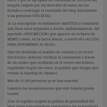
ningún respeto por los derechos de autor, me ha
llevado a restringir el contenido del blog únicamente
a las personas SUSCRITAS.
La suscripción es totalmente GRATUITA y tramitarla
solo lleva unos segundos a través, indistintamente, del
apartado «SUSCRIPCIÓN» que aparece en la barra de
MENÚ; o bien, en la barra lateral, a través del «ACCESO
PARA SUSCRIBIRSE AL BLOG».
Una vez facilitado el nombre de usuario y el correo
electrónico, deberán verificar la contraseña a través
de un enlace que recibirán en el correo electrónico
registrado (según los casos, es posible que tengan que
revisar la bandeja de «Spam»).
Más de 11.500 personas ya se han suscrito.
Lamento los inconvenientes que este trámite pueda
causar.
[Con el registro aceptas la política de privacidad del
blog: https://ignasibeltran.com/politica-de-privacidad/]