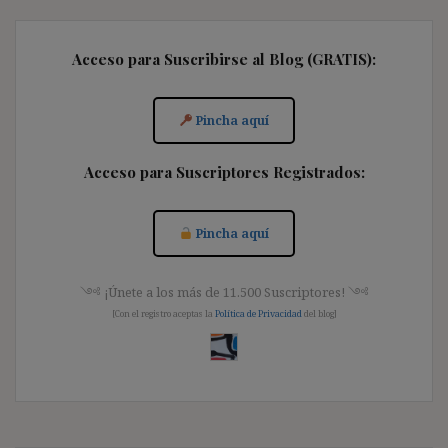
Acceso para Suscribirse al Blog (GRATIS):
Pincha aquí
Acceso para Suscriptores Registrados:
Pincha aquí
༺ ¡Únete a los más de 11.500 Suscriptores! ༺
[Con el registro aceptas la
Política de Privacidad
del blog]