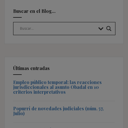
Buscar en el Blog…
Últimas entradas
Empleo público temporal: las reacciones
jurisdiccionales al asunto Obadal en 10
criterios interpretativos
Popurrí de novedades judiciales (núm. 57,
Julio)