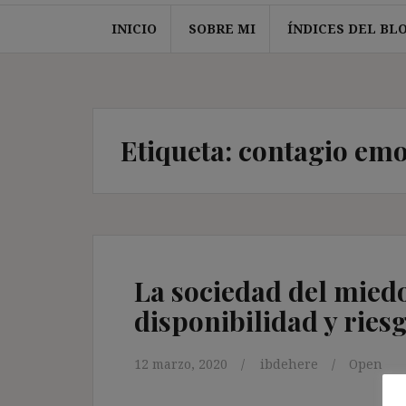
INICIO
SOBRE MI
ÍNDICES DEL BL
Etiqueta:
contagio emo
La sociedad del miedo
disponibilidad y ries
12 marzo, 2020
ibdehere
Open