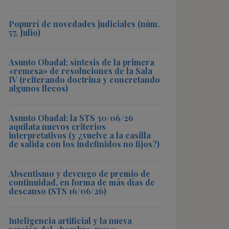
Popurrí de novedades judiciales (núm.
57, Julio)
Asunto Obadal: síntesis de la primera
«remesa» de resoluciones de la Sala
IV (reiterando doctrina y concretando
algunos flecos)
Asunto Obadal: la STS 30/06/26
aquilata nuevos criterios
interpretativos (y ¿vuelve a la casilla
de salida con los indefinidos no fijos?)
Absentismo y devengo de premio de
continuidad, en forma de más días de
descanso (STS 16/06/26)
Inteligencia artificial y la nueva