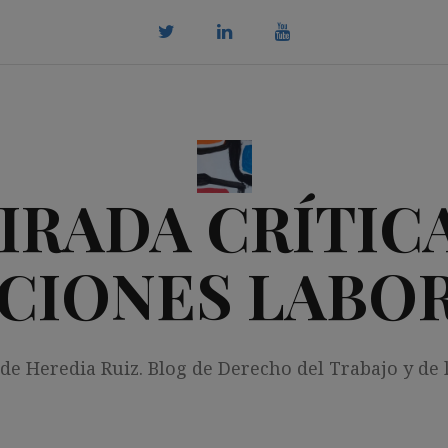
twitter
Linkedin
youtube
IRADA CRÍTICA
CIONES LABO
 de Heredia Ruiz. Blog de Derecho del Trabajo y de 