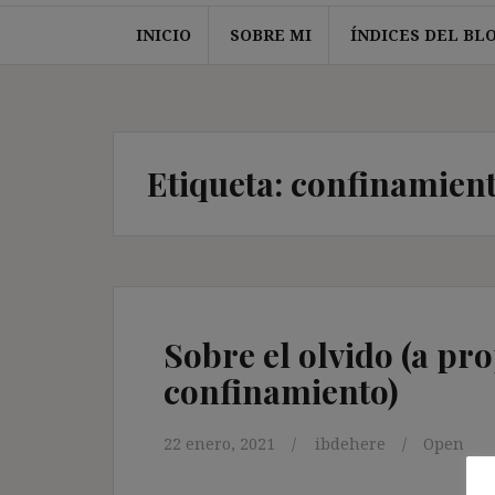
INICIO
SOBRE MI
ÍNDICES DEL BL
Etiqueta:
confinamien
Sobre el olvido (a pro
confinamiento)
22 enero, 2021
ibdehere
Open