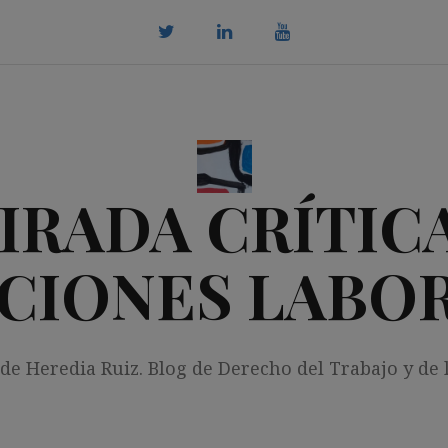
twitter
Linkedin
youtube
IRADA CRÍTICA
CIONES LABO
 de Heredia Ruiz. Blog de Derecho del Trabajo y de 