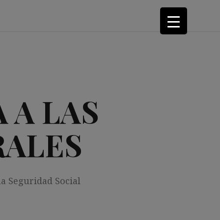
 A LAS
RALES
la Seguridad Social