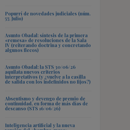
Popurrí de novedades judiciales (núm.
57, Julio)
Asunto Obadal: síntesis de la primera
«remesa» de resoluciones de la Sala
IV (reiterando doctrina y concretando
algunos flecos)
Asunto Obadal: la STS 30/06/26
aquilata nuevos criterios
interpretativos (y ¿vuelve a la casilla
de salida con los indefinidos no fijos?)
Absentismo y devengo de premio de
continuidad, en forma de más días de
descanso (STS 16/06/26)
Inteligencia artificial y la nueva