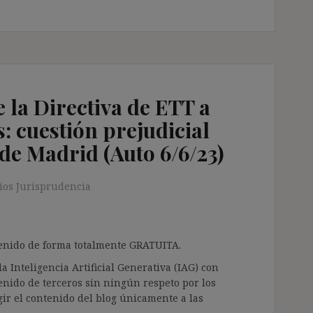
e la Directiva de ETT a
: cuestión prejudicial
de Madrid (Auto 6/6/23)
os Jurisprudencia
ntenido de forma totalmente GRATUITA.
a Inteligencia Artificial Generativa (IAG) con
enido de terceros sin ningún respeto por los
gir el contenido del blog únicamente a las