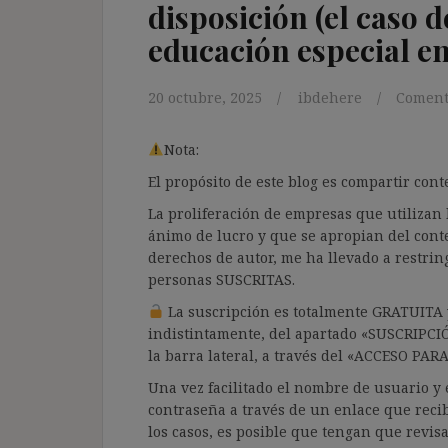
disposición (el caso 
educación especial en
20 octubre, 2025
ibdehere
Coment
Nota:
El propósito de este blog es compartir co
La proliferación de empresas que utilizan l
ánimo de lucro y que se apropian del cont
derechos de autor, me ha llevado a restrin
personas SUSCRITAS.
La suscripción es totalmente GRATUITA y
indistintamente, del apartado «SUSCRIPCI
la barra lateral, a través del «ACCESO PA
Una vez facilitado el nombre de usuario y e
contraseña a través de un enlace que recib
los casos, es posible que tengan que revis