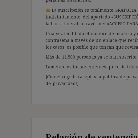
personas SUSCRITAS.
La suscripción es totalmente GRATUITA y
indistintamente, del apartado «SUSCRIPCI
la barra lateral, a través del «ACCESO PA
Una vez facilitado el nombre de usuario y e
contraseña a través de un enlace que recib
los casos, es posible que tengan que revis
Más de 11.500 personas ya se han suscrito.
Lamento los inconvenientes que este trámi
[Con el registro aceptas la política de priva
de-privacidad/]
Relación de sentencia