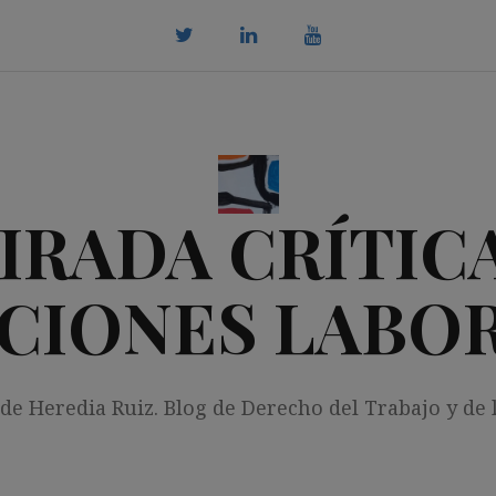
twitter
Linkedin
youtube
IRADA CRÍTICA
CIONES LABO
 de Heredia Ruiz. Blog de Derecho del Trabajo y de 