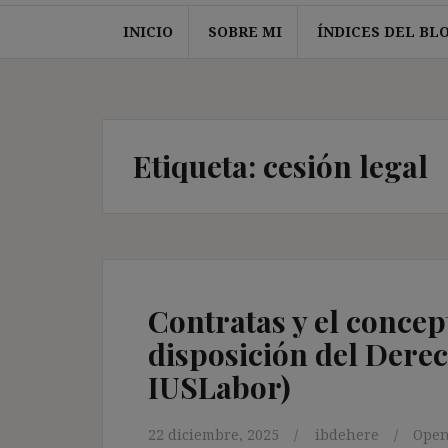
INICIO
SOBRE MI
ÍNDICES DEL BL
Etiqueta:
cesión legal
Contratas y el concep
disposición del Derec
IUSLabor)
22 diciembre, 2025
ibdehere
Ope