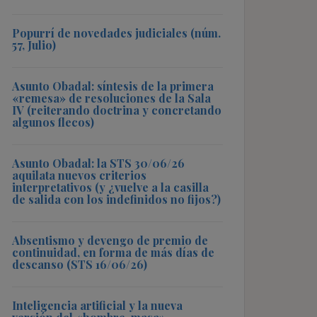
Popurrí de novedades judiciales (núm.
57, Julio)
Asunto Obadal: síntesis de la primera
«remesa» de resoluciones de la Sala
IV (reiterando doctrina y concretando
algunos flecos)
Asunto Obadal: la STS 30/06/26
aquilata nuevos criterios
interpretativos (y ¿vuelve a la casilla
de salida con los indefinidos no fijos?)
Absentismo y devengo de premio de
continuidad, en forma de más días de
descanso (STS 16/06/26)
Inteligencia artificial y la nueva