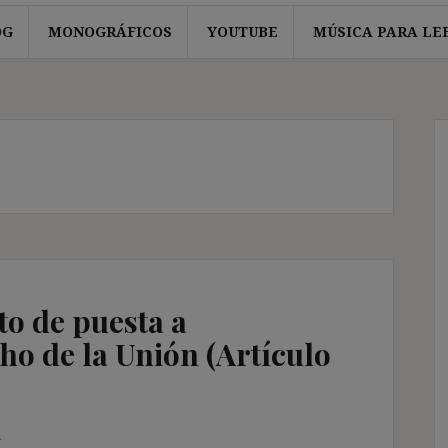
OG
MONOGRÁFICOS
YOUTUBE
MÚSICA PARA LE
to de puesta a
ho de la Unión (Artículo
n