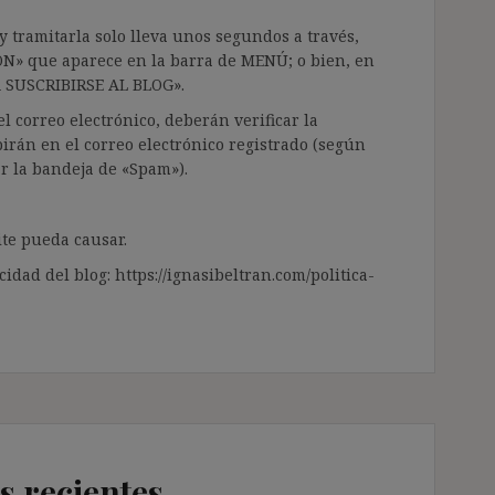
 tramitarla solo lleva unos segundos a través,
ÓN» que aparece en la barra de MENÚ; o bien, en
RA SUSCRIBIRSE AL BLOG».
l correo electrónico, deberán verificar la
irán en el correo electrónico registrado (según
ar la bandeja de «Spam»).
te pueda causar.
cidad del blog: https://ignasibeltran.com/politica-
s recientes