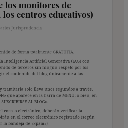
de los monitores de
 los centros educativos)
arios Jurisprudencia
ntenido de forma totalmente GRATUITA.
a Inteligencia Artificial Generativa (IAG) con
enido de terceros sin ningún respeto por los
gir el contenido del blog únicamente a las
 tramitarla solo lleva unos segundos a través,
ÓN» que aparece en la barra de MENÚ; o bien, en
RA SUSCRIBIRSE AL BLOG».
l correo electrónico, deberán verificar la
irán en el correo electrónico registrado (según
ar la bandeja de «Spam»).