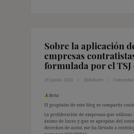
Sobre la aplicación d
empresas contratistas
formulada por el TSJ 
26 junio, 2023
ibdehere
Comentari
Nota:
El propósito de este blog es compartir co
La proliferación de empresas que utilizan l
ánimo de lucro y que se apropian del cont
derechos de autor, me ha llevado a restrin