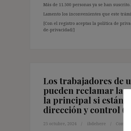
Más de 11.500 personas ya se han suscrito.
Lamento los inconvenientes que este trámi
[Con el registro aceptas la política de priva
de-privacidad/]
Los trabajadores de 
pueden reclamar las 
la principal si están 
dirección y control (
25 octubre, 2024
ibdehere
Coment