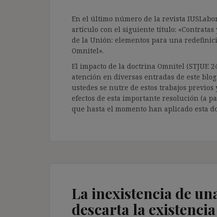
En el último número de la revista IUSLabor
artículo con el siguiente título: «Contrata
de la Unión: elementos para una redefinici
Omnitel».
El impacto de la doctrina Omnitel (STJUE 24
atención en diversas entradas de este blog
ustedes se nutre de estos trabajos previos
efectos de esta importante resolución (a pa
que hasta el momento han aplicado esta do
La inexistencia de una
descarta la existenci