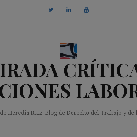
twitter
Linkedin
youtube
IRADA CRÍTICA
CIONES LABO
 de Heredia Ruiz. Blog de Derecho del Trabajo y de 