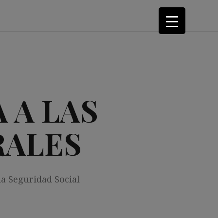
 A LAS
RALES
la Seguridad Social