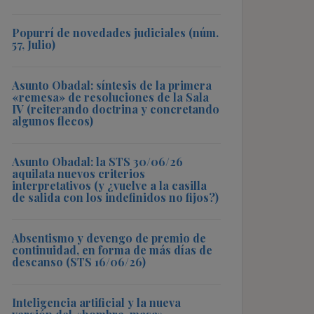
Popurrí de novedades judiciales (núm.
57, Julio)
Asunto Obadal: síntesis de la primera
«remesa» de resoluciones de la Sala
IV (reiterando doctrina y concretando
algunos flecos)
Asunto Obadal: la STS 30/06/26
aquilata nuevos criterios
interpretativos (y ¿vuelve a la casilla
de salida con los indefinidos no fijos?)
Absentismo y devengo de premio de
continuidad, en forma de más días de
descanso (STS 16/06/26)
Inteligencia artificial y la nueva