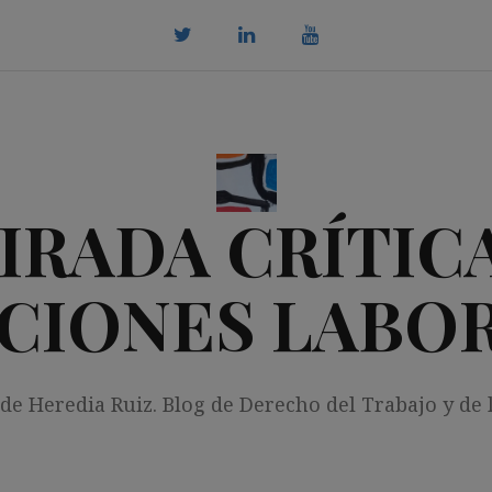
twitter
Linkedin
youtube
IRADA CRÍTICA
CIONES LABO
 de Heredia Ruiz. Blog de Derecho del Trabajo y de 