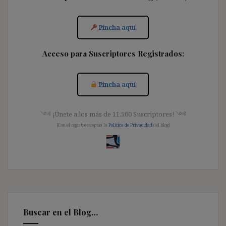
Pincha aquí
Acceso para Suscriptores Registrados:
Pincha aquí
༺ ¡Únete a los más de 11.500 Suscriptores! ༺
[Con el registro aceptas la
Política de Privacidad
del blog]
Buscar en el Blog…