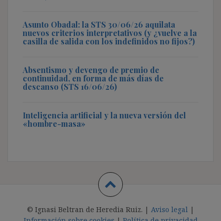
Asunto Obadal: la STS 30/06/26 aquilata
nuevos criterios interpretativos (y ¿vuelve a la
casilla de salida con los indefinidos no fijos?)
Absentismo y devengo de premio de
continuidad, en forma de más días de
descanso (STS 16/06/26)
Inteligencia artificial y la nueva versión del
«hombre-masa»
© Ignasi Beltran de Heredia Ruiz. |
Aviso legal
|
Información sobre cookies
|
Política de privacidad