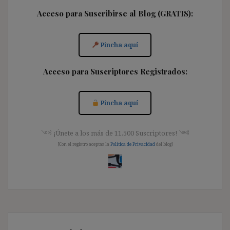
Acceso para Suscribirse al Blog (GRATIS):
Pincha aquí
Acceso para Suscriptores Registrados:
Pincha aquí
༺ ¡Únete a los más de 11.500 Suscriptores! ༺
[Con el registro aceptas la
Política de Privacidad
del blog]