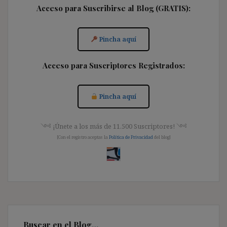
Acceso para Suscribirse al Blog (GRATIS):
Pincha aquí
Acceso para Suscriptores Registrados:
Pincha aquí
༺ ¡Únete a los más de 11.500 Suscriptores! ༺
[Con el registro aceptas la
Política de Privacidad
del blog]
Buscar en el Blog…