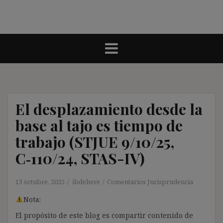
El desplazamiento desde la
base al tajo es tiempo de
trabajo (STJUE 9/10/25,
C‑110/24, STAS-IV)
13 octubre, 2025
ibdehere
Comentarios Jurisprudencia
Nota:
El propósito de este blog es compartir contenido de