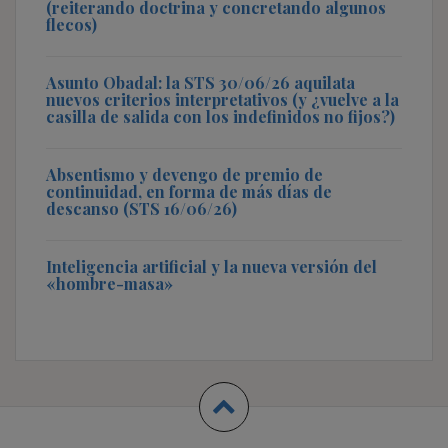
(reiterando doctrina y concretando algunos
flecos)
Asunto Obadal: la STS 30/06/26 aquilata
nuevos criterios interpretativos (y ¿vuelve a la
casilla de salida con los indefinidos no fijos?)
Absentismo y devengo de premio de
continuidad, en forma de más días de
descanso (STS 16/06/26)
Inteligencia artificial y la nueva versión del
«hombre-masa»