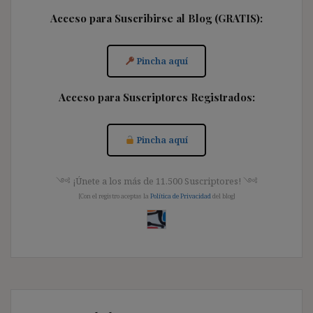
Acceso para Suscribirse al Blog (GRATIS):
Pincha aquí
Acceso para Suscriptores Registrados:
Pincha aquí
༺ ¡Únete a los más de 11.500 Suscriptores! ༺
[Con el registro aceptas la
Política de Privacidad
del blog]