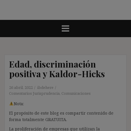
Edad, discriminación
positiva y Kaldor-Hicks
26 abril, 2022
ibdehere
Comentarios Jurisprudencia
,
Comunicaciones
Nota:
El propósito de este blog es compartir contenido de
forma totalmente GRATUITA.
La proliferación de empresas que utilizan la