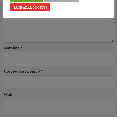
RECHAZAR COOKIES
Nombre
*
Correo electrónico
*
Web