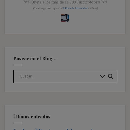
༺ ¡Únete a los más de 11.500 Suscriptores! ༺
[Con el registro aceptas la
Política de Privacidad
del blog]
Buscar en el Blog…
Últimas entradas