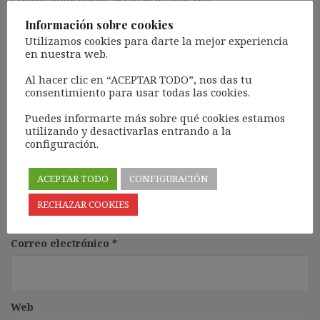
campos obligatorios están marcados con
*
Comentario
*
Información sobre cookies
Utilizamos cookies para darte la mejor experiencia
en nuestra web.
Al hacer clic en “ACEPTAR TODO”, nos das tu
consentimiento para usar todas las cookies.
Puedes informarte más sobre qué cookies estamos
utilizando y desactivarlas entrando a la
configuración.
ACEPTAR TODO
CONFIGURACIÓN
Nombre
*
RECHAZAR COOKIES
Correo electrónico
*
Web