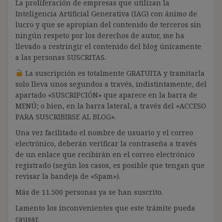
La proliferación de empresas que utilizan la
Inteligencia Artificial Generativa (IAG) con ánimo de
lucro y que se apropian del contenido de terceros sin
ningún respeto por los derechos de autor, me ha
llevado a restringir el contenido del blog únicamente
a las personas SUSCRITAS.
La suscripción es totalmente GRATUITA y tramitarla
solo lleva unos segundos a través, indistintamente, del
apartado «SUSCRIPCIÓN» que aparece en la barra de
MENÚ; o bien, en la barra lateral, a través del «ACCESO
PARA SUSCRIBIRSE AL BLOG».
Una vez facilitado el nombre de usuario y el correo
electrónico, deberán verificar la contraseña a través
de un enlace que recibirán en el correo electrónico
registrado (según los casos, es posible que tengan que
revisar la bandeja de «Spam»).
Más de 11.500 personas ya se han suscrito.
Lamento los inconvenientes que este trámite pueda
causar.