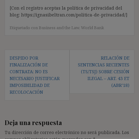
[Con el registro aceptas la política de privacidad del
blog: https://ignasibeltran.com/politica-de-privacidad/]
Etiquetado con
Business and the Law
,
World Bank
Navegación
DESPIDO POR
RELACIÓN DE
de
FINALIZACIÓN DE
SENTENCIAS RECIENTES
entradas
CONTRATA: NO ES
(TS/TSJ) SOBRE CESIÓN
NECESARIO JUSTIFICAR
ILEGAL – ART. 43 ET
IMPOSIBILIDAD DE
(ABR’18)
RECOLOCACIÓN
Deja una respuesta
Tu dirección de correo electrónico no será publicada.
Los